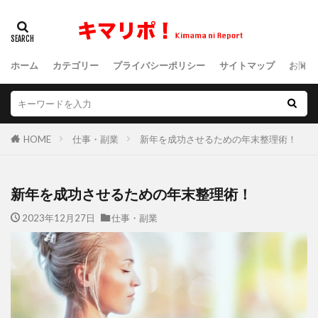
ホーム
カテゴリー
プライバシーポリシー
サイトマップ
お問い
HOME
仕事・副業
新年を成功させるための年末整理術！
新年を成功させるための年末整理術！
2023年12月27日
仕事・副業