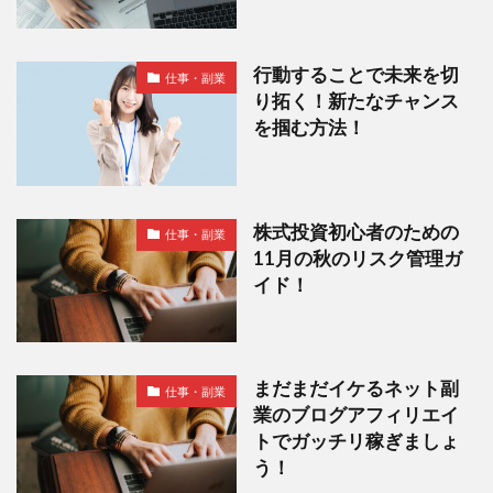
行動することで未来を切
仕事・副業
り拓く！新たなチャンス
を掴む方法！
株式投資初心者のための
仕事・副業
11月の秋のリスク管理ガ
イド！
まだまだイケるネット副
仕事・副業
業のブログアフィリエイ
トでガッチリ稼ぎましょ
う！