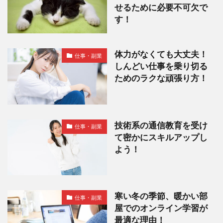
せるために必要不可欠で
す！
体力がなくても大丈夫！
仕事・副業
しんどい仕事を乗り切る
ためのラクな頑張り方！
技術系の通信教育を受け
仕事・副業
て密かにスキルアップし
よう！
寒い冬の季節、暖かい部
仕事・副業
屋でのオンライン学習が
最適な理由！