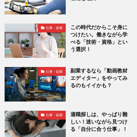
この時代だからこそ身に
仕事・副業
つけたい。働きながら学
べる「技術・資格」とい
う選択！
副業するなら「動画教材
仕事・副業
エディター」をやってみ
るのもイイかも？
適職探しは、やっぱり難
仕事・副業
しい！迷いながら見つけ
る「自分に合う仕事」！