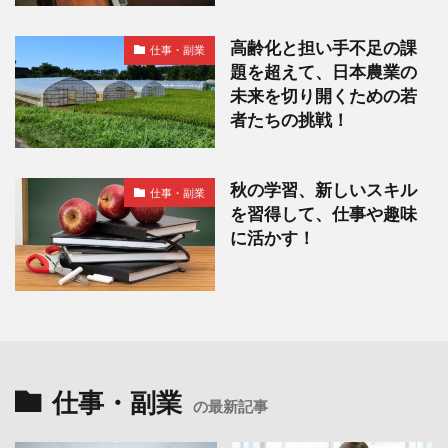
高齢化と担い手不足の課
仕事・副業
題を超えて、日本農業の
未来を切り開くための若
者たちの挑戦！
秋の学習、新しいスキル
仕事・副業
を習得して、仕事や趣味
に活かす！
仕事・副業
の最新記事