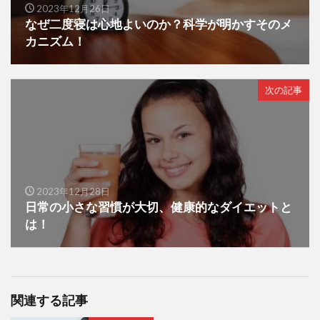
2023年12月26日
なぜ二度寝は心地よいのか？科学が明かすそのメ
カニズム！
次の記事
2023年12月28日
日常の小さな習慣が大切、健康的なダイエットと
は！
関連する記事