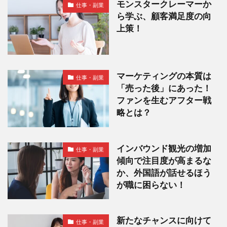
モンスタークレーマーか
仕事・副業
ら学ぶ、顧客満足度の向
上策！
マーケティングの本質は
仕事・副業
「売った後」にあった！
ファンを生むアフター戦
略とは？
インバウンド観光の増加
仕事・副業
傾向で注目度が高まるな
か、外国語が話せるほう
が職に困らない！
新たなチャンスに向けて
仕事・副業