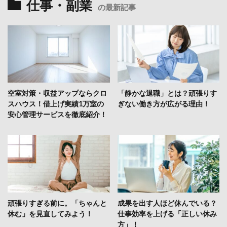
仕事・副業
の最新記事
空室対策・収益アップならクロ
「静かな退職」とは？頑張りす
スハウス！借上げ実績1万室の
ぎない働き方が広がる理由！
安心管理サービスを徹底紹介！
頑張りすぎる前に。「ちゃんと
成果を出す人ほど休んでいる？
休む」を見直してみよう！
仕事効率を上げる「正しい休み
方」！