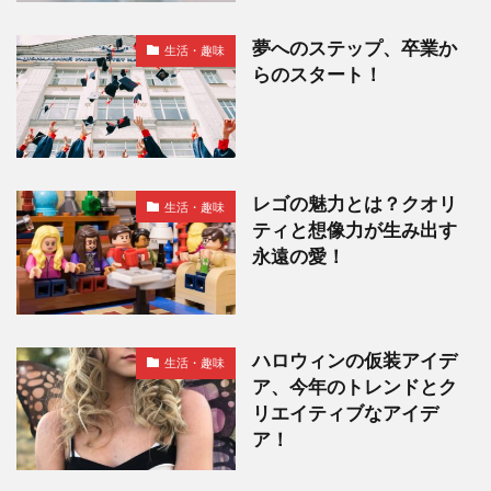
夢へのステップ、卒業か
生活・趣味
らのスタート！
レゴの魅力とは？クオリ
生活・趣味
ティと想像力が生み出す
永遠の愛！
ハロウィンの仮装アイデ
生活・趣味
ア、今年のトレンドとク
リエイティブなアイデ
ア！