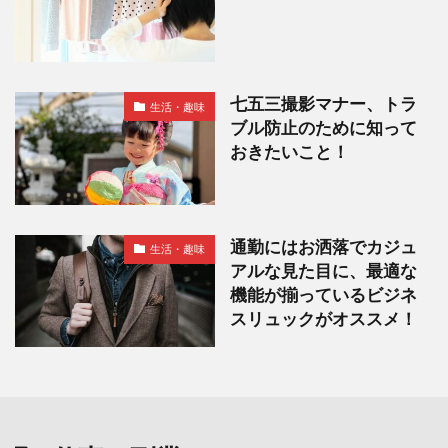
七五三撮影マナー、トラ
生活・趣味
ブル防止のために知って
おきたいこと！
通勤にはお洒落でカジュ
生活・趣味
アルな見た目に、最適な
機能が揃っているビジネ
スリュックがオススメ！