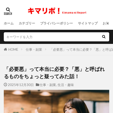
ホーム
カテゴリー
プライバシーポリシー
サイトマップ
お問い
HOME
仕事・副業
「必要悪」って本当に必要？「悪」と呼ば
「必要悪」って本当に必要？「悪」と呼ばれ
るものをちょっと疑ってみた話！
2025年12月30日
仕事・副業
,
生活・趣味