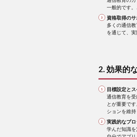
一般的です。
資格取得のサ
多くの通信教
を通じて、実
2. 効果的
目標設定とス
通信教育を受
とが重要です
ションを維持
実践的なプロ
学んだ知識を
自分でアプリ