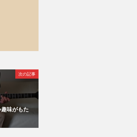
次の記事
い趣味がもた