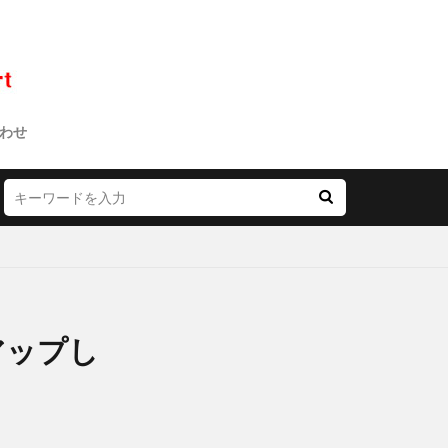
わせ
アップし