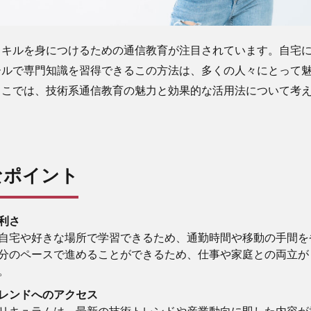
スキルを身につけるための通信教育が注目されています。自宅
ールで専門知識を習得できるこの方法は、多くの人々にとって
ここでは、技術系通信教育の魅力と効果的な活用法について考
的なポイント
利さ
自宅や好きな場所で学習できるため、通勤時間や移動の手間を
分のペースで進めることができるため、仕事や家庭との両立が
。
レンドへのアクセス
リキュラムは、最新の技術トレンドや産業動向に即した内容が