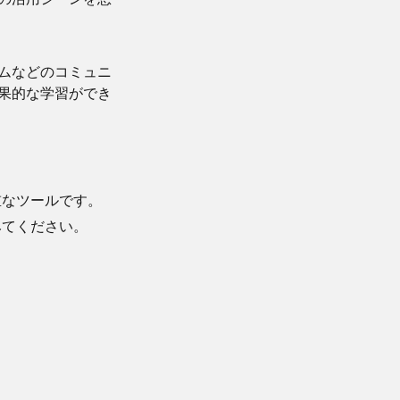
ムなどのコミュニ
果的な学習ができ
重なツールです。
みてください。