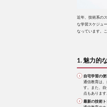
近年、技術系の
な学習スケジュ
なっています。
1. 魅力
自宅学習の便
通信教育は、
す。また、自
点もあります
最新の技術ト
通信教育のカ