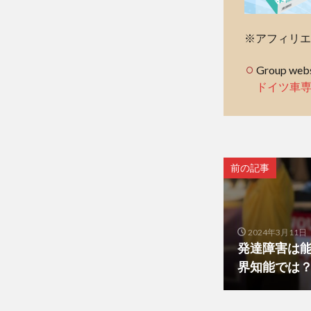
※アフィリエ
Group webs
ドイツ車
前の記事
2024年3月11日
発達障害は
界知能では