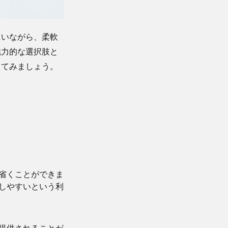
にいながら、柔軟
魅力的な選択肢と
えてみましょう。
省くことができま
しやすいという利
提供されることが