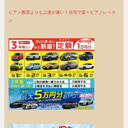
ピアノ教室よりも上達が速い！自宅で楽々ピアノレッス
ン