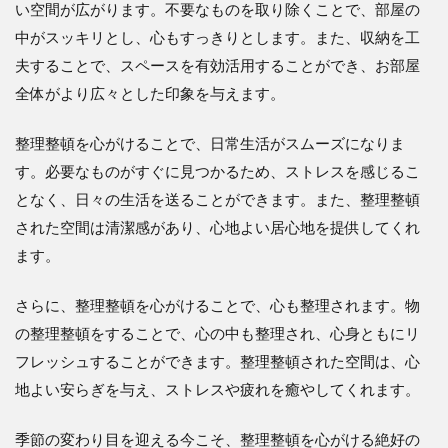
い空間が広がります。不要なものを取り除くことで、部屋の
中がスッキリとし、心もすっきりとします。また、収納を工
夫することで、スペースを有効活用することができ、お部屋
全体がより広々とした印象を与えます。
整理整頓を心がけることで、日常生活がスムーズになりま
す。必要なものがすぐに見つかるため、ストレスを感じるこ
となく、日々の生活を送ることができます。また、整理整頓
された空間は清潔感があり、心地よい居心地を提供してくれ
ます。
さらに、整理整頓を心がけることで、心も整理されます。物
の整理整頓をすることで、心の中も整理され、心身ともにリ
フレッシュすることができます。整理整頓された空間は、心
地よい安らぎを与え、ストレスや疲れを癒やしてくれます。
季節の変わり目を迎える今こそ、整理整頓を心がける絶好の