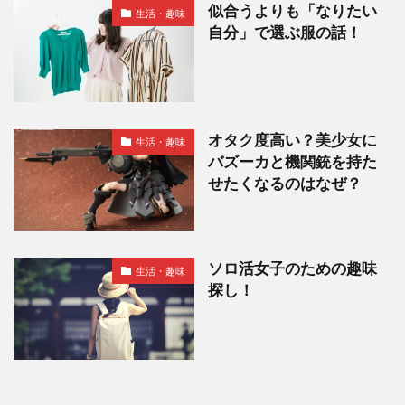
似合うよりも「なりたい
生活・趣味
自分」で選ぶ服の話！
オタク度高い？美少女に
生活・趣味
バズーカと機関銃を持た
せたくなるのはなぜ？
ソロ活女子のための趣味
生活・趣味
探し！