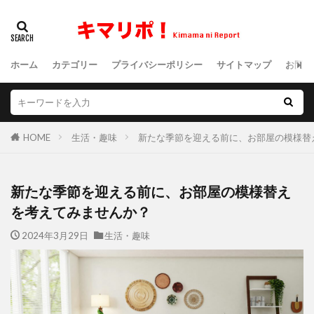
ホーム
カテゴリー
プライバシーポリシー
サイトマップ
お問い
HOME
生活・趣味
新たな季節を迎える前に、お部屋の模様替
新たな季節を迎える前に、お部屋の模様替え
を考えてみませんか？
2024年3月29日
生活・趣味