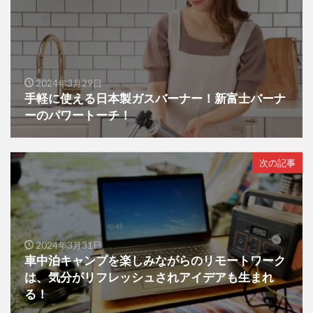
2024年3月29日
手軽に使える日本製ガスバーナー！新富士バーナ
ーのパワートーチ！
次の記事
2024年3月31日
車中泊キャンプを楽しみながらのリモートワーク
は、気分がリフレッシュされアイデアも生まれ
る！