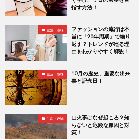
指す方法！
ファッションの流行は本
生活・趣味
当に「20年周期」で繰り
返す？トレンドが巡る理
由をわかりやすく解説！
10月の歴史、重要な出来
生活・趣味
事と記念日！
山火事はなぜ起こる？知
生活・趣味
らないと危険な原因と対
策！