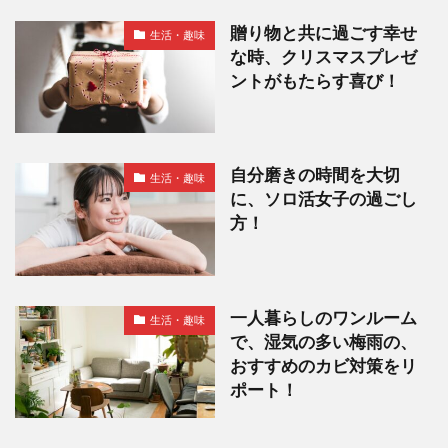
贈り物と共に過ごす幸せ
生活・趣味
な時、クリスマスプレゼ
ントがもたらす喜び！
自分磨きの時間を大切
生活・趣味
に、ソロ活女子の過ごし
方！
一人暮らしのワンルーム
生活・趣味
で、湿気の多い梅雨の、
おすすめのカビ対策をリ
ポート！