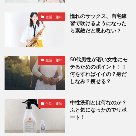
憧れのサックス、自宅練
生活・趣味
習で吹けるようになった
ら素敵だと思わない？
50代男性が若い女性にモ
生活・趣味
テるためのポイント！！
何をすればイイの？身だ
しなみ？痩せる？
中性洗剤とは何なのか？
生活・趣味
ふと気になったのでリポ
ート！