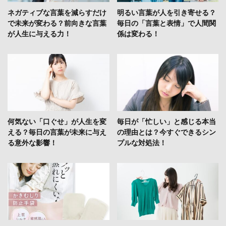
ネガティブな言葉を減らすだけ
明るい言葉が人を引き寄せる？
で未来が変わる？前向きな言葉
毎日の「言葉と表情」で人間関
が人生に与える力！
係は変わる！
何気ない「口ぐせ」が人生を変
毎日が「忙しい」と感じる本当
える？毎日の言葉が未来に与え
の理由とは？今すぐできるシン
る意外な影響！
プルな対処法！