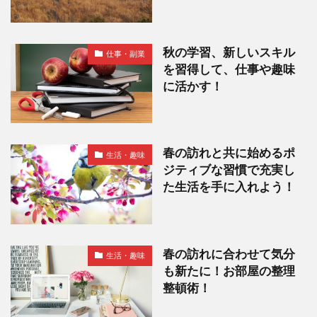
秋の学習、新しいスキル
仕事・副業
を習得して、仕事や趣味
に活かす！
春の訪れと共に始めるポ
生活・趣味
ジティブな習慣で充実し
た生活を手に入れよう！
春の訪れに合わせて気分
生活・趣味
も新たに！お部屋の整理
整頓術！