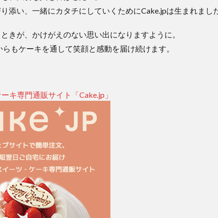
り添い、一緒にカタチにしていくためにCake.jpは生まれまし
とときが、かけがえのない思い出になりますように。
、これからもケーキを通して笑顔と感動を届け続けます。
キ専門通販サイト「Cake.jp」