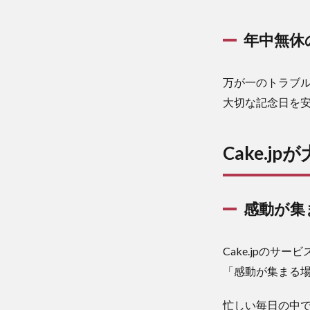
年中無休
万が一のトラブ
大切な記念日を
Cake.j
感動が集
Cake.jpのサ
「感動が集まる
忙しい毎日の中