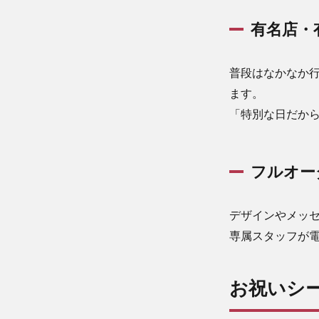
有名店・
普段はなかなか
ます。
「特別な日だか
フルオー
デザインやメッ
専属スタッフが
お祝いシ