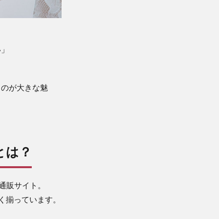
い」
るのが大きな魅
とは？
門通販サイト。
広く揃っています。