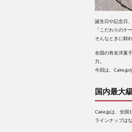
誕生日や記念日
「こだわりのケ
そんなときに頼れる
全国の有名洋菓
力。
今回は、Cake
国内最大級
Cake.jpは、
ラインナップはな