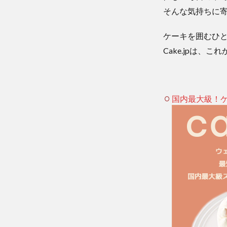
そんな気持ちに寄
ケーキを囲むひ
Cake.jpは
国内最大級！ケー