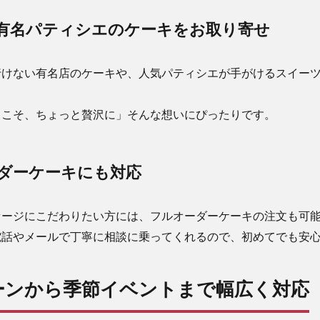
有名パティシエのケーキをお取り寄せ
行けない有名店のケーキや、人気パティシエが手がけるスイー
らこそ、ちょっと贅沢に」そんな想いにぴったりです。
ダーケーキにも対応
セージにこだわりたい方には、フルオーダーケーキの注文も可
電話やメールで丁寧に相談に乗ってくれるので、初めてでも安
ーンから季節イベントまで幅広く対応