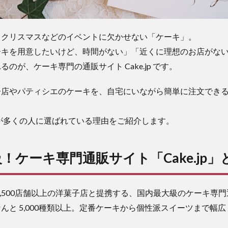
、クリスマスなどのイベントに欠かせない「ケーキ」。
ーキを用意したいけど、時間がない」「近くに理想のお店がな
のが、ケーキ専門の通販サイト Cake.jp です。
子店やパティシエのケーキを、自宅にいながら簡単に注文でき
.jpが多くの人に選ばれている理由をご紹介します。
！ケーキ専門通販サイト「Cake.jp」
全国1,500店舗以上の洋菓子店と提携する、国内最大級のケーキ専
んと 5,000種類以上。定番ケーキから個性派スイーツまで幅