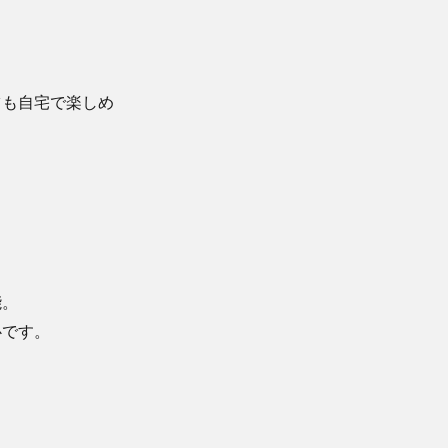
ツも自宅で楽しめ
能。
心です。