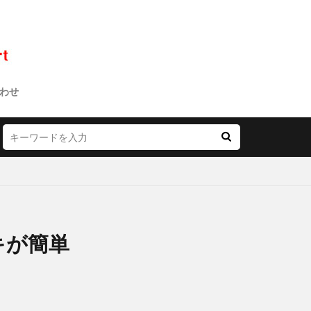
わせ
キが簡単