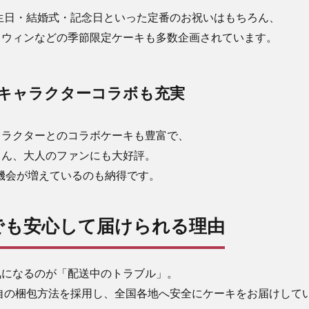
は、誕生日・結婚式・記念日といった定番のお祝いはもちろん、
ロウィンなどの季節限定ケーキも多数企画されています。
キャラクターコラボも充実
ャラクターとのコラボケーキも豊富で、
ろん、大人のファンにも大好評。
機会が増えているのも納得です。
でも安心して届けられる理由
気になるのが「配送中のトラブル」。
は、独自の梱包方法を採用し、全国各地へ安全にケーキをお届けして