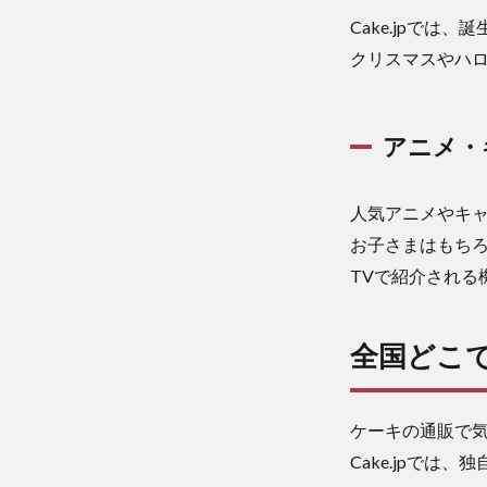
Cake.jpで
クリスマスやハ
アニメ・
人気アニメやキ
お子さまはもち
TVで紹介される
全国どこ
ケーキの通販で
Cake.jpで