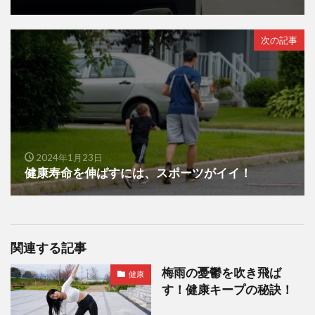
次の記事
2024年1月23日
健康寿命を伸ばすには、スポーツがイイ！
関連する記事
梅雨の憂鬱を吹き飛ば
健康
す！健康キープの秘訣！