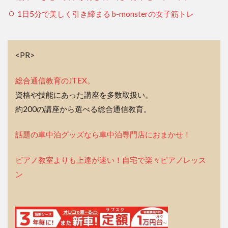
1日5分で美しく引き締まる b-monsterの女子筋トレ
<PR>
総合通信教育のJTEX。
資格や技能にあった講座を多数取扱い。
約200の講座から選べる総合通信教育。
話題の車中泊グッズなら車中泊専門店におまかせ！
ピアノ教室よりも上達が速い！自宅で楽々ピアノレッス
ン