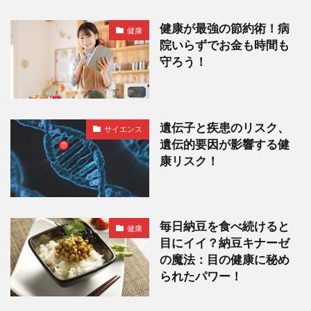
健康が最強の節約術！病
健康
院いらずでお金も時間も
守ろう！
遺伝子と疾患のリスク、
サイエンス
遺伝的要因が影響する健
康リスク！
毎日納豆を食べ続けると
健康
目にイイ？納豆キナーゼ
の魔法：目の健康に秘め
られたパワー！