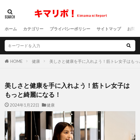
ホーム
カテゴリー
プライバシーポリシー
サイトマップ
お問い
HOME
健康
美しさと健康を手に入れよう！筋トレ女子はもっ
美しさと健康を手に入れよう！筋トレ女子は
もっと綺麗になる！
2024年1月22日
健康