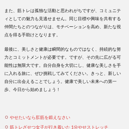
また、筋トレは孤独な活動と思われがちですが、コミュニテ
ィとしての魅力も見逃せません。同じ目標や興味を共有する
仲間たちとのつながりは、モチベーションを高め、新たな視
点を得る手助けとなります。
最後に、美しさと健康は瞬間的なものではなく、持続的な努
力とコミットメントが必要です。ですが、その先に広がる可
能性は無限大です。自分自身を大切にし、健康な美しさを手
に入れる旅に、ぜひ挑戦してみてください。きっと、新しい
自分に出会えることでしょう。健康で美しい未来への第一
歩、今日から始めましょう！
やせたいなら肛筋を鍛えなさい
筋トレざせつ女子が行き着いた 1分やせストレッチ