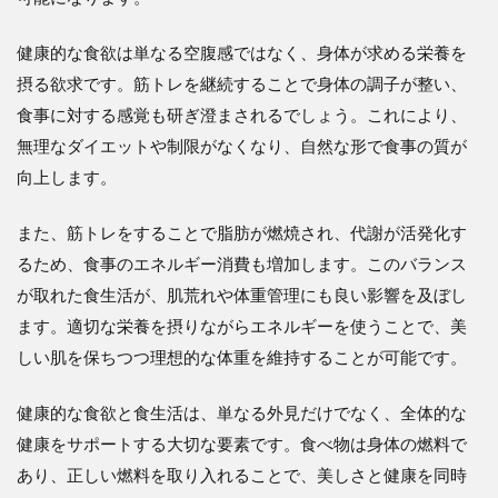
健康的な食欲は単なる空腹感ではなく、身体が求める栄養を
摂る欲求です。筋トレを継続することで身体の調子が整い、
食事に対する感覚も研ぎ澄まされるでしょう。これにより、
無理なダイエットや制限がなくなり、自然な形で食事の質が
向上します。
また、筋トレをすることで脂肪が燃焼され、代謝が活発化す
るため、食事のエネルギー消費も増加します。このバランス
が取れた食生活が、肌荒れや体重管理にも良い影響を及ぼし
ます。適切な栄養を摂りながらエネルギーを使うことで、美
しい肌を保ちつつ理想的な体重を維持することが可能です。
健康的な食欲と食生活は、単なる外見だけでなく、全体的な
健康をサポートする大切な要素です。食べ物は身体の燃料で
あり、正しい燃料を取り入れることで、美しさと健康を同時