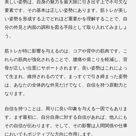
美しい姿勢は、自身の魅力を最大限に引き出す上で不可欠な
要素です。その基本は正しい姿勢にあります。筋トレが美し
い姿勢を形成する上でどれほど重要かを理解することで、自
分の外見と内面の調和を図る手段として取り入れてみましょ
う。
筋トレが特に影響を与えるのは、コアや背中の筋肉です。こ
れらの筋肉が強化されることで、腰痛や肩こりを軽減し、背
骨が正しい位置にサポートされます。良い姿勢はこれによっ
て生まれ、維持されるのです。まっすぐで引き締まった姿勢
は、あなたの全体的な外見だけでなく、自信を持つ原動力と
なります。
自信を持つことは、周りに良い印象を与える一因でもありま
す。まず最初に、自分自身に対する自信があれば、他人にも
その自信が伝わります。そして、その影響は人間関係や仕事
においてもポジティブな方向に作用します。