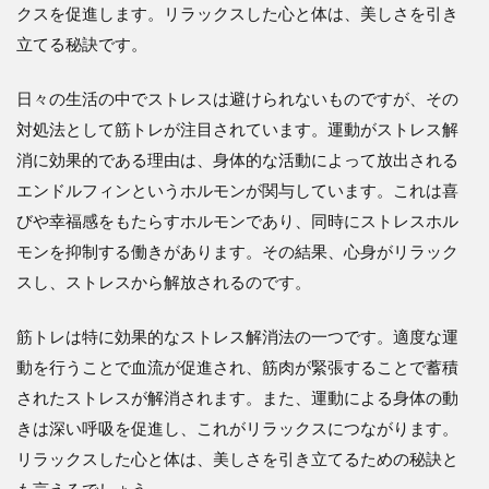
クスを促進します。リラックスした心と体は、美しさを引き
立てる秘訣です。
日々の生活の中でストレスは避けられないものですが、その
対処法として筋トレが注目されています。運動がストレス解
消に効果的である理由は、身体的な活動によって放出される
エンドルフィンというホルモンが関与しています。これは喜
びや幸福感をもたらすホルモンであり、同時にストレスホル
モンを抑制する働きがあります。その結果、心身がリラック
スし、ストレスから解放されるのです。
筋トレは特に効果的なストレス解消法の一つです。適度な運
動を行うことで血流が促進され、筋肉が緊張することで蓄積
されたストレスが解消されます。また、運動による身体の動
きは深い呼吸を促進し、これがリラックスにつながります。
リラックスした心と体は、美しさを引き立てるための秘訣と