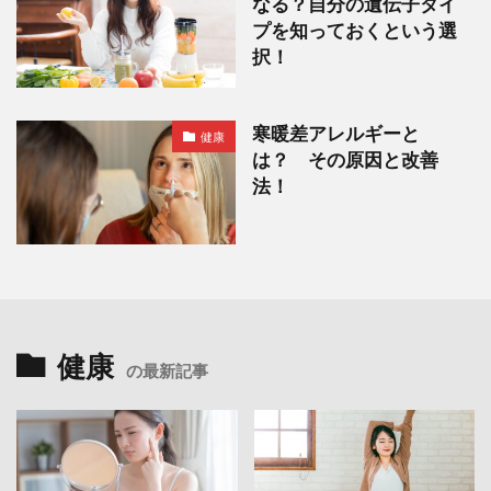
なる？自分の遺伝子タイ
プを知っておくという選
択！
寒暖差アレルギーと
健康
は？ その原因と改善
法！
健康
の最新記事