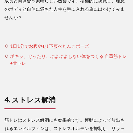
成長と向き合う素晴らしい機会です。積極的に挑戦し、理想
のボディと自信に満ちた人生を手に入れる旅に出かけてみま
せんか？
1日1分でお腹やせ! 下腹ぺたんこポーズ
ポキッ、ぐったり、ぷよぷよしない体をつくる 自重筋トレ
+骨トレ
4. ストレス解消
筋トレはストレス解消にも効果的です。運動によって放出さ
れるエンドルフィンは、ストレスホルモンを抑制し、リラッ