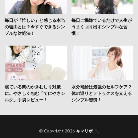
毎日が「忙しい」と感じる本当
毎日ご機嫌でいるだけで人生が
の理由とは？今すぐできるシン
うまく回り出すシンプルな習
プルな対処法！
慣！
寝ている間のかきむしり対策
水分補給は最強のセルフケア？
に。やさしく包む「てにやさシ
体の巡りとデトックスを支える
ルク」手袋レビュー！
シンプル習慣！
© Copyright 2026
キマリポ ！
.