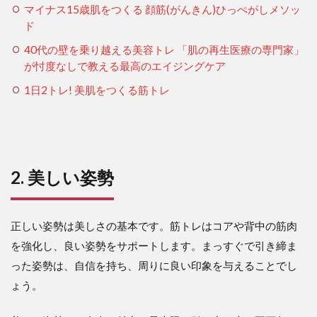
マイナス15歳肌をつくる 顔筋(がんきん)ひっぺがしメソッ
ド
40代の壁を乗り越える美容トレ 「肌の再生医療の専門家」
が忖度なしで教える最高のエイジングケア
1日2トレ! 美肌をつくる筋トレ
2. 美しい姿勢
正しい姿勢は美しさの基本です。筋トレはコアや背中の筋肉
を強化し、良い姿勢をサポートします。まっすぐで引き締ま
った姿勢は、自信を持ち、周りに良い印象を与えることでし
ょう。