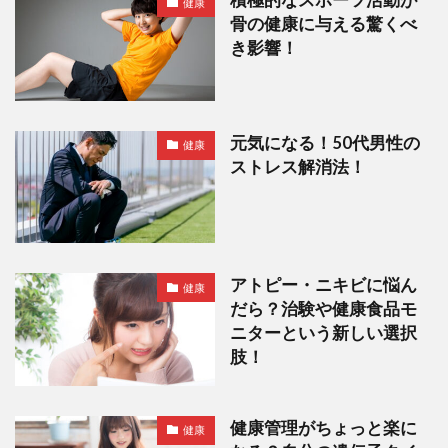
積極的なスポーツ活動が
健康
骨の健康に与える驚くべ
き影響！
元気になる！50代男性の
健康
ストレス解消法！
アトピー・ニキビに悩ん
健康
だら？治験や健康食品モ
ニターという新しい選択
肢！
健康管理がちょっと楽に
健康