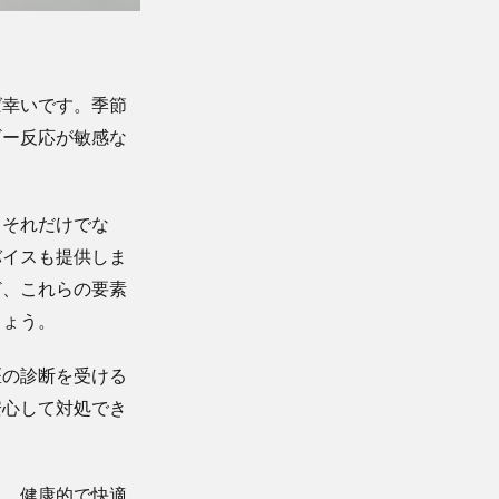
ば幸いです。季節
ギー反応が敏感な
、それだけでな
バイスも提供しま
ど、これらの要素
しょう。
医の診断を受ける
安心して対処でき
ん。健康的で快適