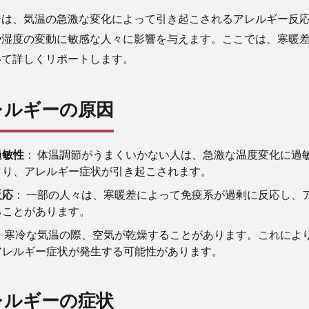
ーは、気温の急激な変化によって引き起こされるアレルギー反
や湿度の変動に敏感な人々に影響を与えます。ここでは、寒暖
いて詳しくリポートします。
レルギーの原因
過敏性
： 体温調節がうまくいかない人は、急激な温度変化に過
より、アレルギー症状が引き起こされます。
反応
： 一部の人々は、寒暖差によって免疫系が過剰に反応し、
ることがあります。
： 寒冷な気温の際、空気が乾燥することがあります。これによ
アレルギー症状が発生する可能性があります。
レルギーの症状