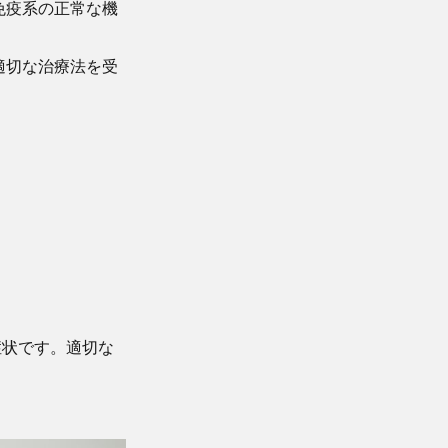
免疫系の正常な機
適切な治療法を受
症状です。適切な