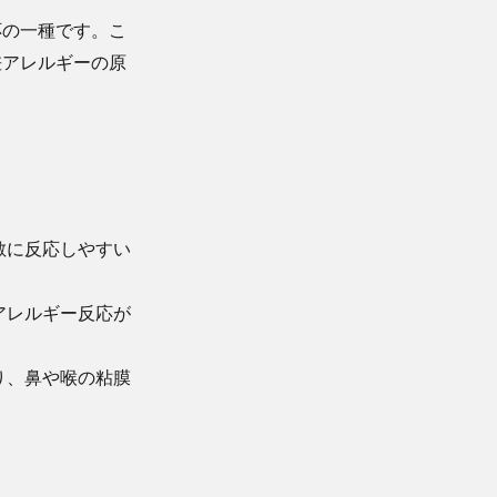
応の一種です。こ
差アレルギーの原
敏に反応しやすい
アレルギー反応が
り、鼻や喉の粘膜