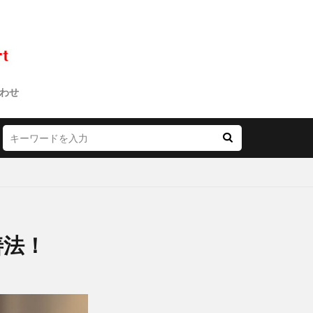
わせ
善法！