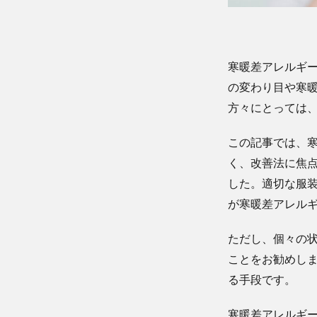
寒暖差アレルギ
の変わり目や寒
方々にとっては
この記事では、
く、改善法に焦
した。適切な服
が寒暖差アレル
ただし、個々の
ことをお勧めし
る手段です。
寒暖差アレルギ