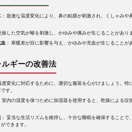
水
： 急激な温度変化により、鼻の粘膜が刺激され、くしゃみや
 乾燥した空気が喉を刺激し、かゆみや痛みが生じることがあり
充血
： 寒暖差が目に影響を与え、かゆみや充血が生じることが
レルギーの改善法
 温度変化に対応するために、適切な服装を心がけましょう。特
要です。
： 室内の湿度を保つために加湿器を使用すると、乾燥による症
活
： 妥当な生活リズムを維持し、十分な睡眠を確保することで
とができます。