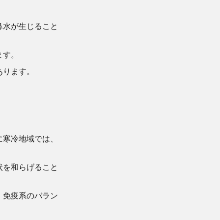
鼻水が生じること
ます。
あります。
に寒冷地域では、
状を和らげること
、免疫系のバラン