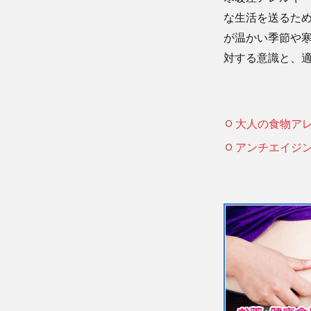
な生活を送るた
が温かい季節や
対する意識と、
大人の食物ア
アンチエイジ