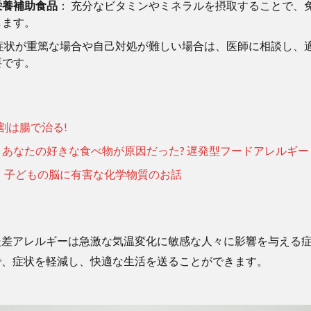
栄養補助食品
： 充分なビタミンやミネラルを摂取することで、
します。
 症状が重篤な場合や自己対処が難しい場合は、医師に相談し、
要です。
割は腸で治る!
あなたの好きな食べ物が原因だった? 遅発型フードアレルギー
 子どもの脳に有害な化学物質のお話
暖差アレルギーは急激な気温変化に敏感な人々に影響を与える
で、症状を軽減し、快適な生活を送ることができます。