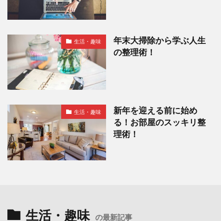
年末大掃除から学ぶ人生
生活・趣味
の整理術！
新年を迎える前に始め
生活・趣味
る！お部屋のスッキリ整
理術！
生活・趣味
の最新記事