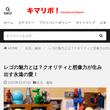
ホーム
カテゴリー
プライバシーポリシー
サイトマップ
お問い
HOME
生活・趣味
レゴの魅力とは？クオリティと想像力が生
レゴの魅力とは？クオリティと想像力が生み
出す永遠の愛！
2023年10月1日
生活・趣味