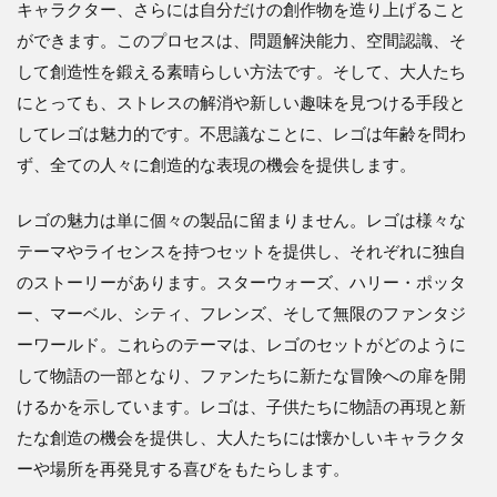
キャラクター、さらには自分だけの創作物を造り上げること
ができます。このプロセスは、問題解決能力、空間認識、そ
して創造性を鍛える素晴らしい方法です。そして、大人たち
にとっても、ストレスの解消や新しい趣味を見つける手段と
してレゴは魅力的です。不思議なことに、レゴは年齢を問わ
ず、全ての人々に創造的な表現の機会を提供します。
レゴの魅力は単に個々の製品に留まりません。レゴは様々な
テーマやライセンスを持つセットを提供し、それぞれに独自
のストーリーがあります。スターウォーズ、ハリー・ポッタ
ー、マーベル、シティ、フレンズ、そして無限のファンタジ
ーワールド。これらのテーマは、レゴのセットがどのように
して物語の一部となり、ファンたちに新たな冒険への扉を開
けるかを示しています。レゴは、子供たちに物語の再現と新
たな創造の機会を提供し、大人たちには懐かしいキャラクタ
ーや場所を再発見する喜びをもたらします。