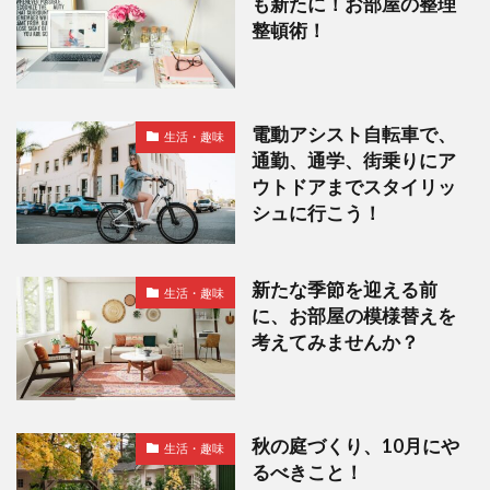
も新たに！お部屋の整理
整頓術！
電動アシスト自転車で、
生活・趣味
通勤、通学、街乗りにア
ウトドアまでスタイリッ
シュに行こう！
新たな季節を迎える前
生活・趣味
に、お部屋の模様替えを
考えてみませんか？
秋の庭づくり、10月にや
生活・趣味
るべきこと！