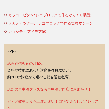
カラコロピタン! レゴブロックで作るからくり装置
メカメカツクール レゴブロックで作る実験マシーン
レゴシティ アイデア50
<PR>
総合通信教育のJTEX。
資格や技能にあった講座を多数取扱い。
約200の講座から選べる総合通信教育。
話題の車中泊グッズなら車中泊専門店におまかせ！
ピアノ教室よりも上達が速い！自宅で楽々ピアノレッス
ン