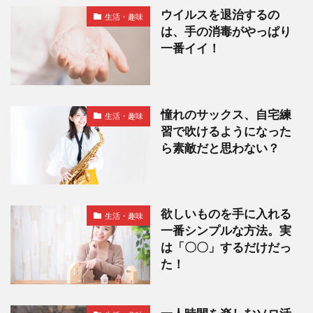
ウイルスを退治するの
生活・趣味
は、手の消毒がやっぱり
一番イイ！
憧れのサックス、自宅練
生活・趣味
習で吹けるようになった
ら素敵だと思わない？
欲しいものを手に入れる
生活・趣味
一番シンプルな方法。実
は「〇〇」するだけだっ
た！