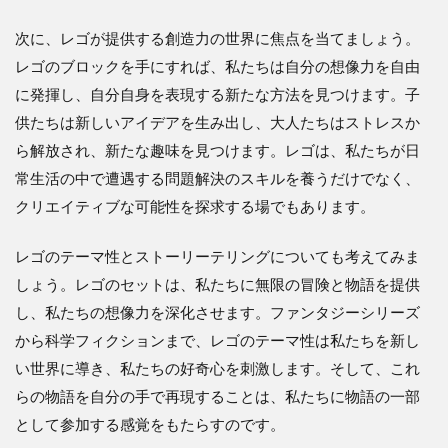
次に、レゴが提供する創造力の世界に焦点を当てましょう。
レゴのブロックを手にすれば、私たちは自分の想像力を自由
に発揮し、自分自身を表現する新たな方法を見つけます。子
供たちは新しいアイデアを生み出し、大人たちはストレスか
ら解放され、新たな趣味を見つけます。レゴは、私たちが日
常生活の中で遭遇する問題解決のスキルを養うだけでなく、
クリエイティブな可能性を探求する場でもあります。
レゴのテーマ性とストーリーテリングについても考えてみま
しょう。レゴのセットは、私たちに無限の冒険と物語を提供
し、私たちの想像力を深化させます。ファンタジーシリーズ
から科学フィクションまで、レゴのテーマ性は私たちを新し
い世界に導き、私たちの好奇心を刺激します。そして、これ
らの物語を自分の手で再現することは、私たちに物語の一部
として参加する感覚をもたらすのです。