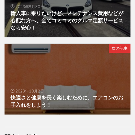
2023年9月30日
輸入車に乗りたいけど、メンテナンス費用などが
心配な方へ、全てコミコミのクルマ定額サービス
なら安心！
次の記事
2023年10月2日
快適さと健康を長く楽しむために、エアコンのお
手入れをしよう！