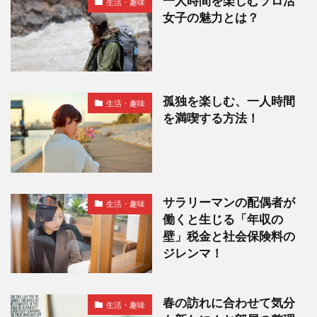
一人時間を楽しむソロ活
生活・趣味
女子の魅力とは？
孤独を楽しむ、一人時間
生活・趣味
を満喫する方法！
サラリーマンの配偶者が
生活・趣味
働くと生じる「年収の
壁」税金と社会保険料の
ジレンマ！
春の訪れに合わせて気分
生活・趣味