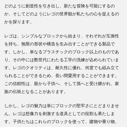
どのように創造性を引き出し、新たな冒険を可能にするの
か、そしてどのようにレゴの世界観が私たちの心を捉えるの
かを探ります。
レゴは、シンプルなブロックから始まり、それぞれが互換性
を持ち、無限の形状や構造を生み出すことができる製品で
す。しかし、単なるプラスチックのブロック以上のものであ
り、その中には数世代にわたる工学の洗練が込められていま
す。レゴのクオリティは、耐久性に優れ、何度でも組み立て
られることができるため、長い間愛用することができます。
この信頼性は、親から子供へ、そして孫へと受け継がれ、家
族の伝統となることがあります。
しかし、レゴの魅力は単にブロックの堅牢さにとどまりませ
ん。レゴは想像力を刺激する道具としての役割も果たしま
す。子供たちはこれらのブロックを使って、建物や乗り物、