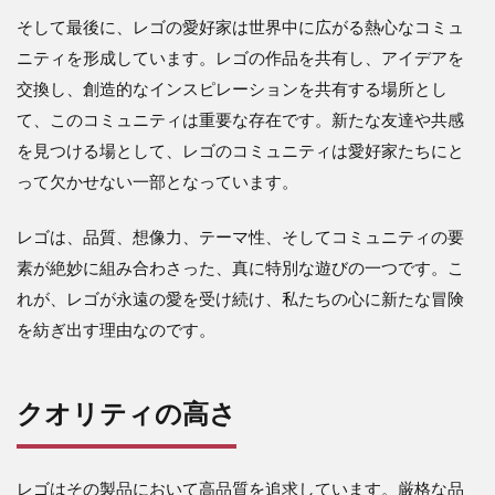
そして最後に、レゴの愛好家は世界中に広がる熱心なコミュ
ニティを形成しています。レゴの作品を共有し、アイデアを
交換し、創造的なインスピレーションを共有する場所とし
て、このコミュニティは重要な存在です。新たな友達や共感
を見つける場として、レゴのコミュニティは愛好家たちにと
って欠かせない一部となっています。
レゴは、品質、想像力、テーマ性、そしてコミュニティの要
素が絶妙に組み合わさった、真に特別な遊びの一つです。こ
れが、レゴが永遠の愛を受け続け、私たちの心に新たな冒険
を紡ぎ出す理由なのです。
クオリティの高さ
レゴはその製品において高品質を追求しています。厳格な品