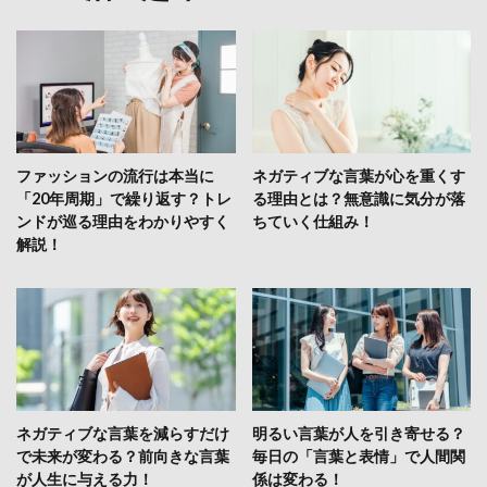
ファッションの流行は本当に
ネガティブな言葉が心を重くす
「20年周期」で繰り返す？トレ
る理由とは？無意識に気分が落
ンドが巡る理由をわかりやすく
ちていく仕組み！
解説！
ネガティブな言葉を減らすだけ
明るい言葉が人を引き寄せる？
で未来が変わる？前向きな言葉
毎日の「言葉と表情」で人間関
が人生に与える力！
係は変わる！