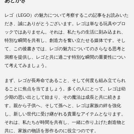
あとがき
レゴ（LEGO）の魅力について考察するこの記事をお読みいた
だき、誠にありがとうございます。レゴは単なる玩具やブロ
ックではありません。それは、私たちの生活に刻み込まれ、
特別な瞬間を共有し、創造力を奮い立たせる媒体です。そし
て、この後書きでは、レゴの魅力についてのさらなる思考と
洞察を提供し、レゴと共に過ごす特別な瞬間の重要性につい
て考えてみましょう。
まず、レゴが長寿命であること、そして何度も組み立てられ
ることに焦点を当てましょう。多くの人にとって、レゴは幼
少期の思い出として始まり、その魔法は成長と共に続きま
す。親から子供へ、そして孫へと、レゴは家族の絆を強化
し、新しい世代に受け継がれる貴重なアイテムとなります。
それは、私たちが時間を共有し、一緒に作り上げた創造物と
共に、家族の物語を形作るのに役立つのです。