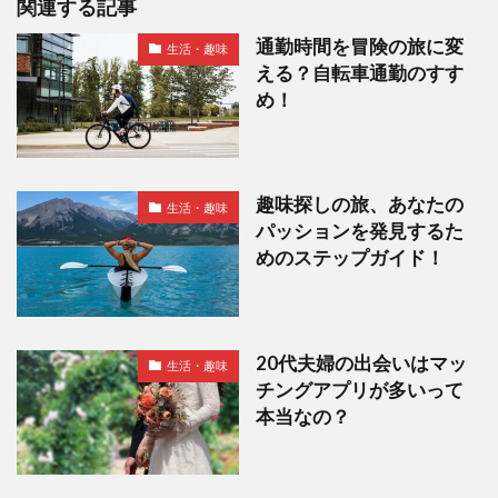
関連する記事
通勤時間を冒険の旅に変
生活・趣味
える？自転車通勤のすす
め！
趣味探しの旅、あなたの
生活・趣味
パッションを発見するた
めのステップガイド！
20代夫婦の出会いはマッ
生活・趣味
チングアプリが多いって
本当なの？