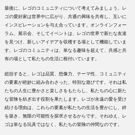
最後に、レゴのコミュニティについて考えてみましょう。レ
ゴの愛好家は世界中に広がり、共通の興味を共有し、互いに
インスピレーションを与え合っています。オンラインフォー
ラム、展示会、そしてイベントは、レゴの世界で新たな友達
を見つけ、新しいアイデアを収穫する場として機能していま
す。レゴのコミュニティは、単なる趣味を超えて、共感と共
有の場として私たちの生活に根付いています。
総括すると、レゴは品質、想像力、テーマ性、コミュニティ
の要素が絶妙に組み合わさった、特別な遊びです。それは私
たちの人生に豊かさと楽しさをもたらし、私たちの心に新た
な冒険を紡ぎ出す役割を果たします。レゴが永遠の愛を受け
続ける理由は、これらの要素が私たちの生活を豊かにし、絆
を築き、無限の可能性を探求させるからです。それゆえ、レ
ゴは単なる玩具ではなく、私たちの冒険の仲間なのです。