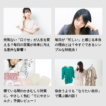
何気ない「口ぐせ」が人生を変
毎日が「忙しい」と感じる本当
える？毎日の言葉が未来に与え
の理由とは？今すぐできるシン
る意外な影響！
プルな対処法！
寝ている間のかきむしり対策
似合うよりも「なりたい自分」
に。やさしく包む「てにやさシ
で選ぶ服の話！
ルク」手袋レビュー！