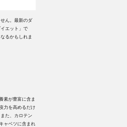
ません。最新のダ
ダイエット」で
となるかもしれま
養素が豊富に含ま
疫力を高めるだけ
。また、カロテン
キャベツに含まれ