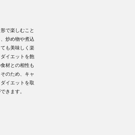
な形で楽しむこと
り、炒め物や煮込
しても美味しく楽
ツダイエットを飽
の食材との相性も
。そのため、キャ
ツダイエットを取
ができます。