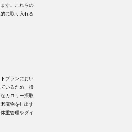
ちます。これらの
極的に取り入れる
ットプランにおい
れているため、摂
剰なカロリー摂取
や老廃物を排出す
な体重管理やダイ