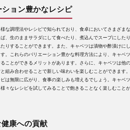
エーション豊かなレシピ
多様な調理法やレシピで知られており、食卓においてさまざま
えば、生のままサラダにして食べたり、煮込んでスープにした
れたりすることができます。また、キャベツは漬物や酢漬けに
ます。これらのバリエーション豊かな料理方法により、キャベ
けることができるメリットがあります。さらに、キャベツは他
材と組み合わせることで新しい味わいを楽しむことができます
シピは無限に広がり、食事の楽しみも増えるでしょう。キャベ
、様々なレシピを試してみることで飽きることなく楽しむこと
的な健康への貢献