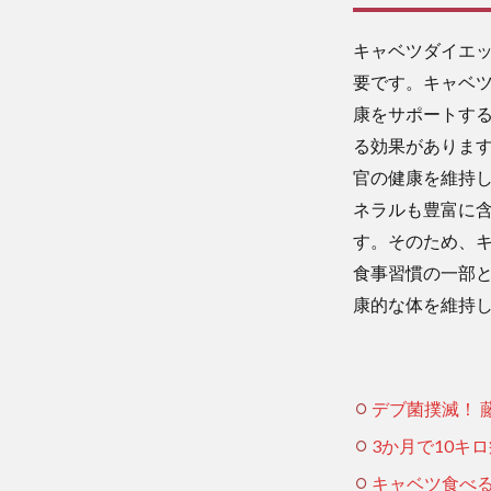
キャベツダイエ
要です。キャベ
康をサポートす
る効果がありま
官の健康を維持
ネラルも豊富に
す。そのため、
食事習慣の一部
康的な体を維持
デブ菌撲滅！ 
3か月で10キ
キャベツ食べる