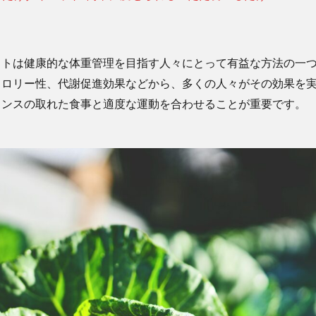
ットは健康的な体重管理を目指す人々にとって有益な方法の一
カロリー性、代謝促進効果などから、多くの人々がその効果を
ランスの取れた食事と適度な運動を合わせることが重要です。