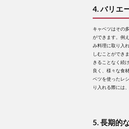
4. バリ
キャベツはその
ができます。例
み料理に取り入
しむことができ
きることなく続
良く、様々な食
ベツを使ったレ
り入れる際には
5. 長期