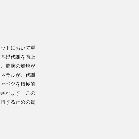
エットにおいて重
、基礎代謝を向上
し、脂肪の燃焼が
ミネラルが、代謝
キャベツを積極的
待されます。この
維持するための貴