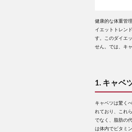
健康的な体重管
イエットトレン
す。このダイエ
せん。では、キ
1. キャ
キャベツは驚く
れており、これ
でなく、脂肪の
は体内でビタミ