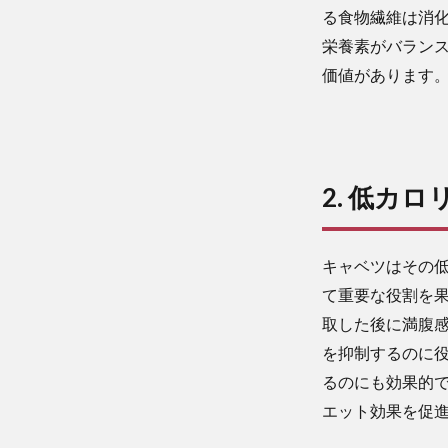
る食物繊維は消
栄養素がバラン
価値があります
2. 低カ
キャベツはその
て重要な役割を
取した後に満腹
を抑制するのに
るのにも効果的
エット効果を促