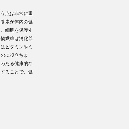
いう点は非常に重
栄養素が体内の健
し、細胞を保護す
食物繊維は消化器
にはビタミンやミ
るのに役立ちま
にわたる健康的な
取することで、健