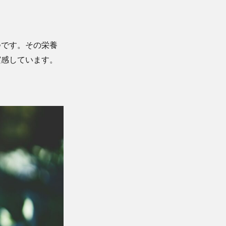
つです。その栄養
実感しています。