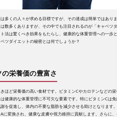
理は多くの人々が求める目標ですが、その達成は簡単ではあり
ドは数多くありますが、その中でも注目されるのが「キャベツ
ット法は驚くべき効果をもたらし、健康的な体重管理への一歩
ャベツダイエットの秘密とは何でしょうか？
ベツの栄養価の豊富さ
べきほど栄養価の高い食材です。ビタミンCやカロテンなどの栄
らは健康的な体重管理に不可欠な要素です。特にビタミンCは免
代謝を促進し、体内の不要な脂肪を減少させる助けとなります
ンAに変換され、健康な皮膚や視力維持に貢献します。さらに、