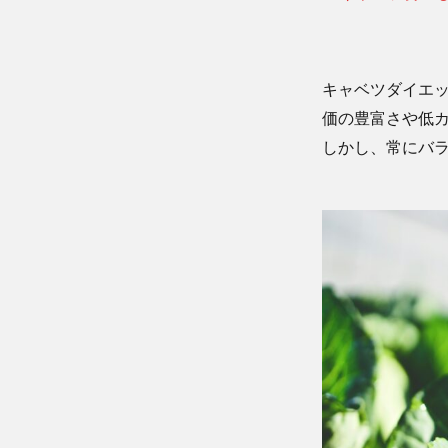
キャベツダイエ
価の豊富さや低
しかし、常にバ