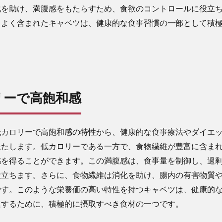
化を助け、満腹感をもたらすため、食欲のコントロールに役立
スよく含まれたキャベツは、健康的な食事習慣の一部として積
。
ロリーで高飽和感
低カロリーで高飽和感の特性から、健康的な食事療法やダイエ
果たします。低カロリーである一方で、食物繊維が豊富に含ま
感を得ることができます。この満腹感は、食事量を制御し、過
役立ちます。さらに、食物繊維は消化を助け、腸内の有害物質
です。このような栄養価の高い特性を持つキャベツは、健康的
進するために、積極的に摂取すべき食材の一つです。