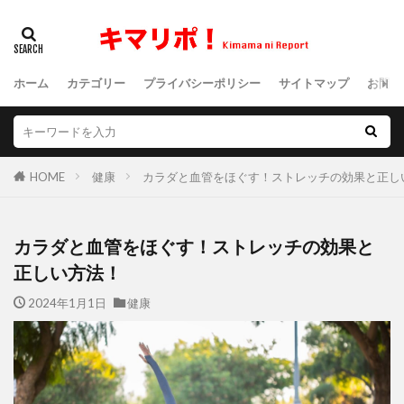
ホーム
カテゴリー
プライバシーポリシー
サイトマップ
お問い
HOME
健康
カラダと血管をほぐす！ストレッチの効果と正し
カラダと血管をほぐす！ストレッチの効果と
正しい方法！
2024年1月1日
健康