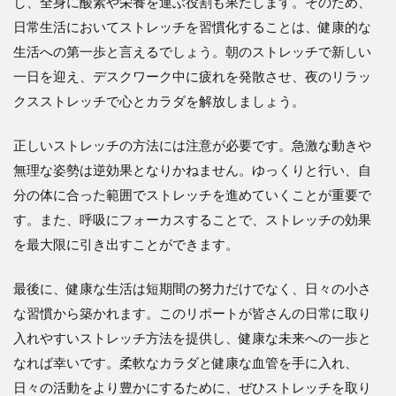
し、全身に酸素や栄養を運ぶ役割も果たします。そのため、
日常生活においてストレッチを習慣化することは、健康的な
生活への第一歩と言えるでしょう。朝のストレッチで新しい
一日を迎え、デスクワーク中に疲れを発散させ、夜のリラッ
クスストレッチで心とカラダを解放しましょう。
正しいストレッチの方法には注意が必要です。急激な動きや
無理な姿勢は逆効果となりかねません。ゆっくりと行い、自
分の体に合った範囲でストレッチを進めていくことが重要で
す。また、呼吸にフォーカスすることで、ストレッチの効果
を最大限に引き出すことができます。
最後に、健康な生活は短期間の努力だけでなく、日々の小さ
な習慣から築かれます。このリポートが皆さんの日常に取り
入れやすいストレッチ方法を提供し、健康な未来への一歩と
なれば幸いです。柔軟なカラダと健康な血管を手に入れ、
日々の活動をより豊かにするために、ぜひストレッチを取り