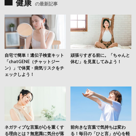
健康
の最新記事
自宅で簡単！遺伝子検査キット
頑張りすぎる前に。「ちゃんと
「chatGENE（チャットジー
休む」を見直してみよう！
ン）」で体質・病気リスクをチ
ェックしよう！
ネガティブな言葉が心を重くす
前向きな言葉で気持ちは変わ
る理由とは？無意識に気分が落
る！毎日の「ひと言」が心を軽