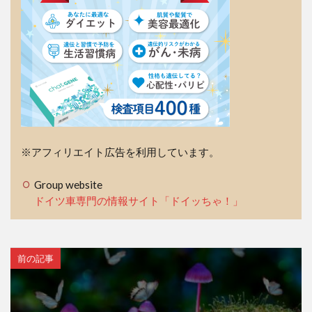
※アフィリエイト広告を利用しています。
Group website
ドイツ車専門の情報サイト「ドイッちゃ！」
前の記事