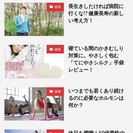
長生きしたければ病院に
健康
行くな!? 健康長寿の新し
い考え方！
寝ている間のかきむしり
健康
対策に。やさしく包む
「てにやさシルク」手袋
レビュー！
いつまでも若くあり続け
健康
るのに必要なホルモンは
何か？