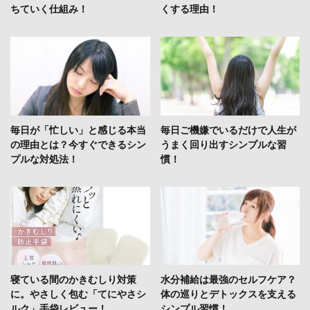
ちていく仕組み！
くする理由！
毎日が「忙しい」と感じる本当
毎日ご機嫌でいるだけで人生が
の理由とは？今すぐできるシン
うまく回り出すシンプルな習
プルな対処法！
慣！
寝ている間のかきむしり対策
水分補給は最強のセルフケア？
に。やさしく包む「てにやさシ
体の巡りとデトックスを支える
ルク」手袋レビュー！
シンプル習慣！