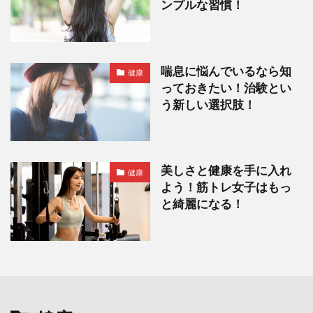
ンプルな習慣！
喘息に悩んでいるなら知
健康
っておきたい！治験とい
う新しい選択肢！
美しさと健康を手に入れ
健康
よう！筋トレ女子はもっ
と綺麗になる！