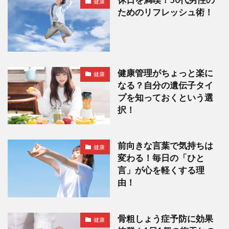
休日を満喫！50代男性の
健康
ためのリフレッシュ術！
健康管理がちょっと楽に
健康
なる？自分の遺伝子タイ
プを知っておくという選
択！
前向きな言葉で気持ちは
健康
変わる！毎日の「ひと
言」が心を軽くする理
由！
骨粗しょう症予防に効果
健康