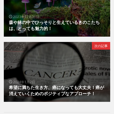
2023年12月31日
森や林の中でひっそりと生えているきのこたち
は、とっても魅力的！
次の記事
2024年1月2日
希望に満ちた生き方、癌になっても大丈夫！癌が
消えていくためのポジティブなアプローチ！