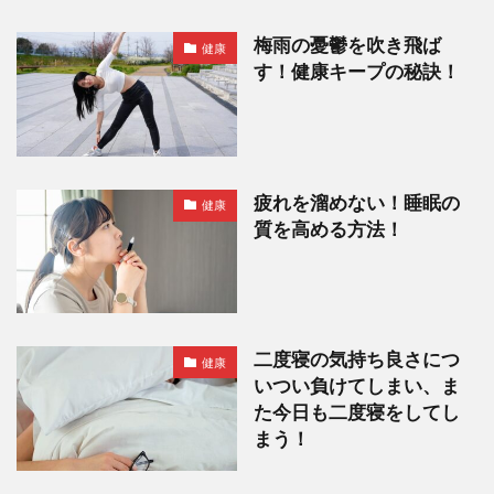
梅雨の憂鬱を吹き飛ば
健康
す！健康キープの秘訣！
疲れを溜めない！睡眠の
健康
質を高める方法！
二度寝の気持ち良さにつ
健康
いつい負けてしまい、ま
た今日も二度寝をしてし
まう！