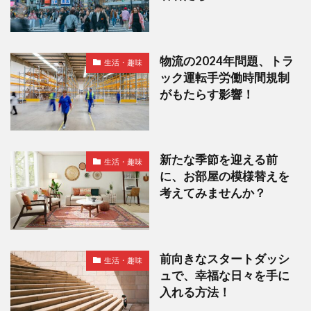
物流の2024年問題、トラ
生活・趣味
ック運転手労働時間規制
がもたらす影響！
新たな季節を迎える前
生活・趣味
に、お部屋の模様替えを
考えてみませんか？
前向きなスタートダッシ
生活・趣味
ュで、幸福な日々を手に
入れる方法！