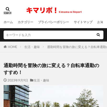
ホーム
カテゴリー
プライバシーポリシー
サイトマップ
お問い
HOME
生活・趣味
通勤時間を冒険の旅に変える？自転車通勤
通勤時間を冒険の旅に変える？自転車通勤の
すすめ！
2023年9月9日
生活・趣味