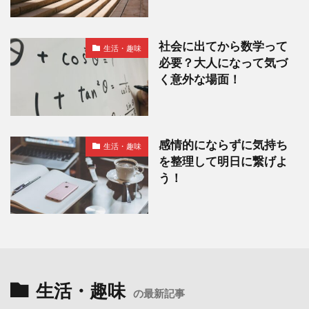
社会に出てから数学って
生活・趣味
必要？大人になって気づ
く意外な場面！
感情的にならずに気持ち
生活・趣味
を整理して明日に繋げよ
う！
生活・趣味
の最新記事