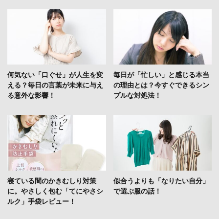
何気ない「口ぐせ」が人生を変
毎日が「忙しい」と感じる本当
える？毎日の言葉が未来に与え
の理由とは？今すぐできるシン
る意外な影響！
プルな対処法！
寝ている間のかきむしり対策
似合うよりも「なりたい自分」
に。やさしく包む「てにやさシ
で選ぶ服の話！
ルク」手袋レビュー！