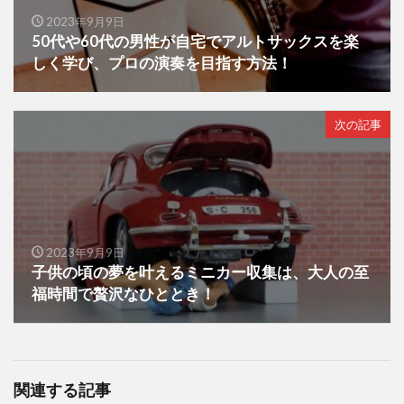
2023年9月9日
50代や60代の男性が自宅でアルトサックスを楽
しく学び、プロの演奏を目指す方法！
次の記事
2023年9月9日
子供の頃の夢を叶えるミニカー収集は、大人の至
福時間で贅沢なひととき！
関連する記事