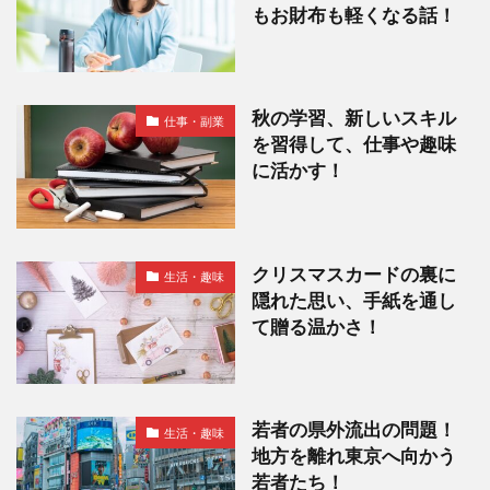
もお財布も軽くなる話！
秋の学習、新しいスキル
仕事・副業
を習得して、仕事や趣味
に活かす！
クリスマスカードの裏に
生活・趣味
隠れた思い、手紙を通し
て贈る温かさ！
若者の県外流出の問題！
生活・趣味
地方を離れ東京へ向かう
若者たち！