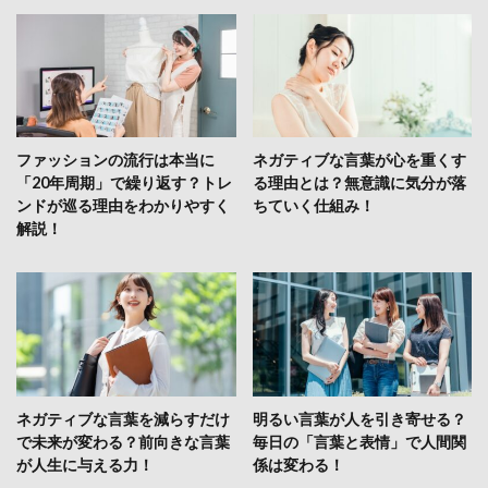
ファッションの流行は本当に
ネガティブな言葉が心を重くす
「20年周期」で繰り返す？トレ
る理由とは？無意識に気分が落
ンドが巡る理由をわかりやすく
ちていく仕組み！
解説！
ネガティブな言葉を減らすだけ
明るい言葉が人を引き寄せる？
で未来が変わる？前向きな言葉
毎日の「言葉と表情」で人間関
が人生に与える力！
係は変わる！