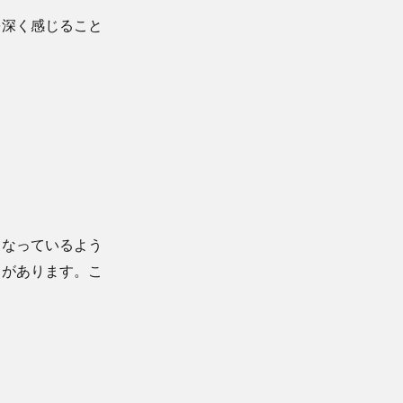
を深く感じること
くなっているよう
向があります。こ