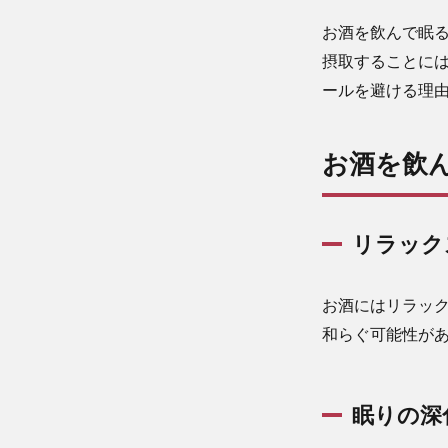
お酒を飲んで眠
摂取することに
ールを避ける理
お酒を飲
リラック
お酒にはリラッ
和らぐ可能性が
眠りの深