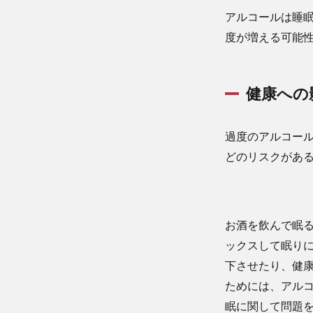
アルコールは睡
度が増える可能
健康への
過度のアルコー
どのリスクがあ
お酒を飲んで眠
ックスして眠り
下させたり、健
ためには、アル
眠に関して問題