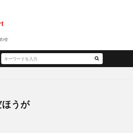
わせ
だほうが