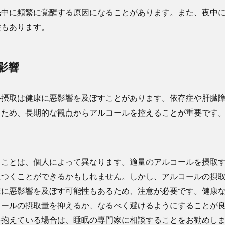
眠中に頻繁に覚醒する原因になることがあります。また、夜中
性もあります。
影響
ル摂取は健康に悪影響を及ぼすことがあります。依存症や肝臓
るため、長期的な観点からアルコールを控えることが重要です
ることは、個人によって異なります。適量のアルコールを摂取
につくことができるかもしれません。しかし、アルコールの摂
康に悪影響を及ぼす可能性もあるため、注意が必要です。健康
コールの摂取量を抑えるか、なるべく避けるようにすることが
を抱えている場合は、睡眠の専門家に相談することをお勧めし