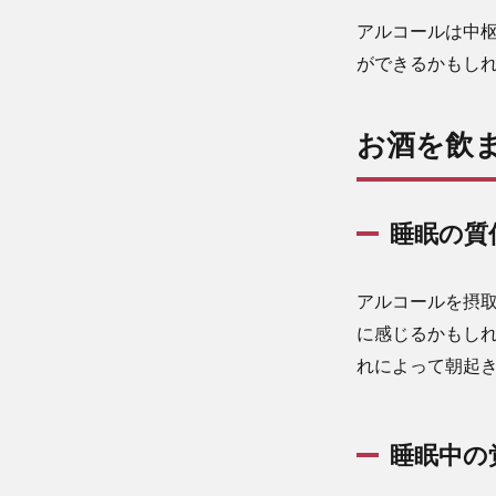
アルコールは中
ができるかもし
お酒を飲
睡眠の質
アルコールを摂
に感じるかもし
れによって朝起
睡眠中の