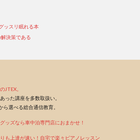
グッスリ眠れる本
の解決策である
のJTEX。
あった講座を多数取扱い。
座から選べる総合通信教育。
グッズなら車中泊専門店におまかせ！
りも上達が速い！自宅で楽々ピアノレッスン