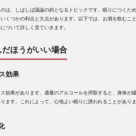
るのは、しばしば議論の的となるトピックです。眠りにつくた
はいくつかの利点と欠点があります。以下では、お酒を飲むこ
由について詳しく見ていきます。
んだほうがいい場合
ス効果
クス効果があります。適量のアルコールを摂取すると、身体が
あります。これによって、心地よい眠りに誘われることがあり
化