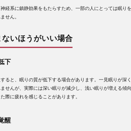
枢神経系に鎮静効果をもたらすため、一部の人にとっては眠り
れません。
まないほうがいい場合
低下
取すると、眠りの質が低下する場合があります。一見眠りが深
れませんが、実際には深い眠りが減少し、浅い眠りが増える傾
きた際に疲れを感じることがあります。
覚醒