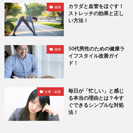
カラダと血管をほぐす！
健康
ストレッチの効果と正し
い方法！
50代男性のための健康ラ
健康
イフスタイル改善ガイ
ド！
毎日が「忙しい」と感じ
仕事・副業
る本当の理由とは？今す
ぐできるシンプルな対処
法！