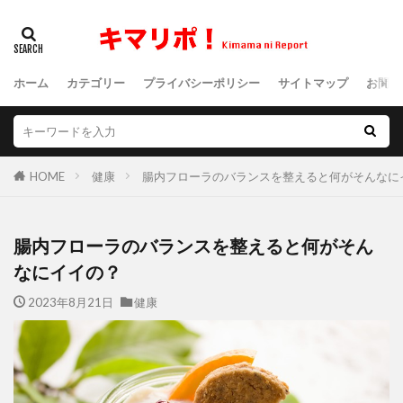
ホーム
カテゴリー
プライバシーポリシー
サイトマップ
お問い
HOME
健康
腸内フローラのバランスを整えると何がそんなに
腸内フローラのバランスを整えると何がそん
なにイイの？
2023年8月21日
健康