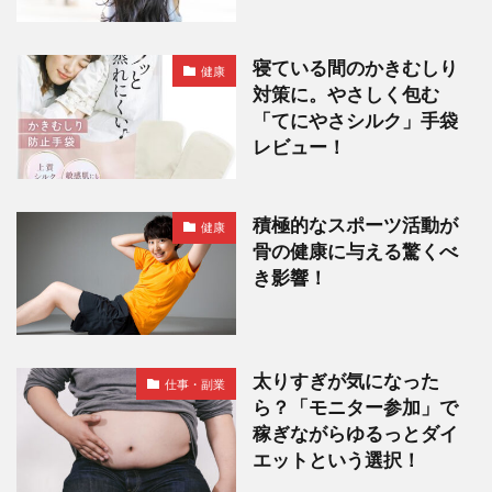
寝ている間のかきむしり
健康
対策に。やさしく包む
「てにやさシルク」手袋
レビュー！
積極的なスポーツ活動が
健康
骨の健康に与える驚くべ
き影響！
太りすぎが気になった
仕事・副業
ら？「モニター参加」で
稼ぎながらゆるっとダイ
エットという選択！