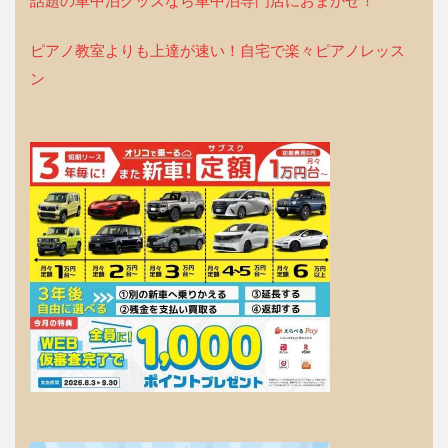
話題の車中泊グッズなら車中泊専門店におまかせ！
ピアノ教室よりも上達が速い！自宅で楽々ピアノレッス
ン