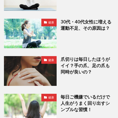
30代・40代女性に増える
健康
運動不足、その原因は？
爪切りは毎日したほうが
健康
イイ？手の爪、足の爪も
同時が良いの？
毎日ご機嫌でいるだけで
健康
人生がうまく回り出すシ
ンプルな習慣！