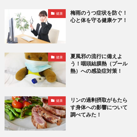
梅雨のうつ症状を防ぐ！
健康
心と体を守る健康ケア！
夏風邪の流行に備えよ
健康
う！咽頭結膜熱（プール
熱）への感染症対策！
リンの過剰摂取がもたら
健康
す身体への影響について
調べてみた！