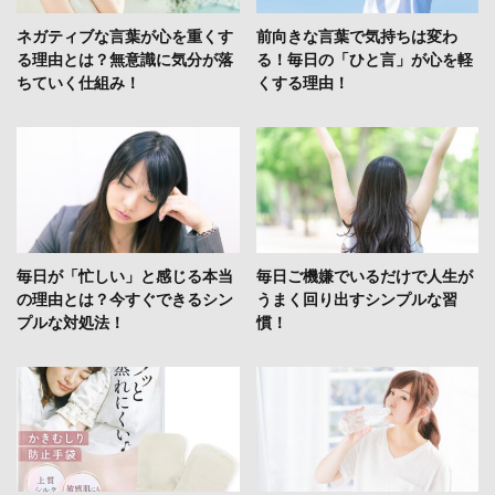
ネガティブな言葉が心を重くす
前向きな言葉で気持ちは変わ
る理由とは？無意識に気分が落
る！毎日の「ひと言」が心を軽
ちていく仕組み！
くする理由！
毎日が「忙しい」と感じる本当
毎日ご機嫌でいるだけで人生が
の理由とは？今すぐできるシン
うまく回り出すシンプルな習
プルな対処法！
慣！