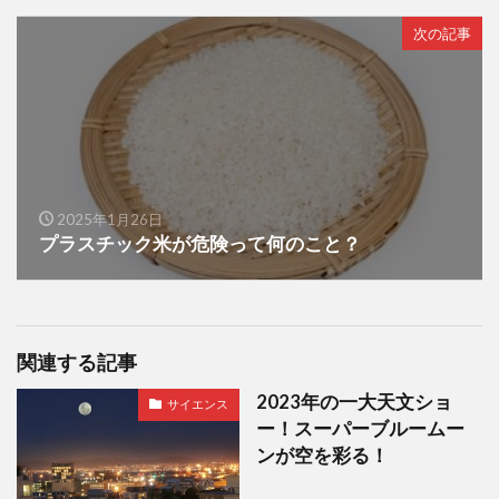
次の記事
2025年1月26日
プラスチック米が危険って何のこと？
関連する記事
2023年の一大天文ショ
サイエンス
ー！スーパーブルームー
ンが空を彩る！