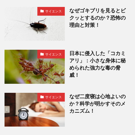
なぜゴキブリを見るとビ
サイエンス
クッとするのか？恐怖の
理由と対策！
日本に侵入した「コカミ
サイエンス
アリ」：小さな身体に秘
められた強力な毒の脅
威！
なぜ二度寝は心地よいの
サイエンス
か？科学が明かすそのメ
カニズム！