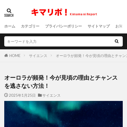
ホーム
カテゴリー
プライバシーポリシー
サイトマップ
お問い
HOME
サイエンス
オーロラが頻発！今が見頃の理由とチャン
オーロラが頻発！今が見頃の理由とチャンス
を逃さない方法！
2025年1月25日
サイエンス