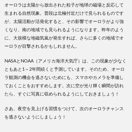
オーロラは太陽から放出された粒子が地球の磁場と反応して
生まれる自然現象。普段は北極付近だけで見られるものです
が、太陽活動が活発化すると、その影響でオーロラがより強
くなり、南の地域でも見られるようになります。昨年のよう
に、大規模な地磁気嵐が発生すれば、さらに多くの地域でオ
ーロラが目撃されるかもしれません。
NASAとNOAA（アメリカ海洋大気庁）は、この現象が少なく
ともあと1～2年間続くと予測しています。そのため、オーロ
ラ観測の機会を逃さないためにも、スマホやカメラを準備し
ておくことをおすすめします。次に空が光り輝く瞬間が訪れ
たら、すぐに写真に収められるようにしておきましょう！
さあ、夜空を見上げる習慣をつけて、次のオーロラチャンス
を逃さないようにしましょう！