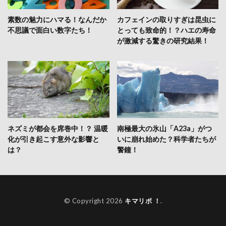
素数の魅力にハマる！なんだか
カフェインの取りすぎは昆虫に
不思議で面白い数字たち！
とっても致命的！？ハエの寿命
が激減する驚きの研究結果！
ネズミが都会を席巻中！？ 温暖
南極最大の氷山「A23a」がつ
化が引き起こす意外な影響と
いに崩れ始めた？科学者たちが
は？
警鐘！
© Copyright 2026
キマリポ ！
.