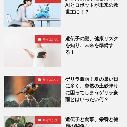
AIとロボットが未来の救
世主に！？
遺伝子の謎、健康リスク
サイエンス
を知り、未来を準備す
る！
ゲリラ豪雨！夏の暑い日
サイエンス
に多く、突然の土砂降り
に困ってしまうゲリラ豪
雨とはいったい何？
遺伝子と食事、栄養と健
サイエンス
康の関係！