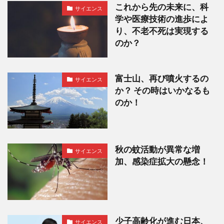
これから先の未来に、科
サイエンス
学や医療技術の進歩によ
り、不老不死は実現する
のか？
富士山、再び噴火するの
サイエンス
か？ その時はいかなるも
のか！
秋の蚊活動が異常な増
サイエンス
加、感染症拡大の懸念！
少子高齢化が進む日本、
サイエンス