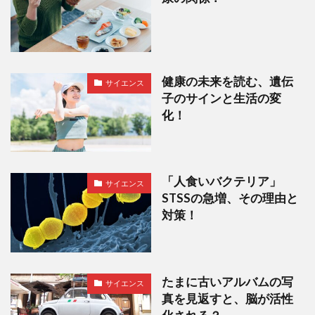
健康の未来を読む、遺伝
サイエンス
子のサインと生活の変
化！
「人食いバクテリア」
サイエンス
STSSの急増、その理由と
対策！
たまに古いアルバムの写
サイエンス
真を見返すと、脳が活性