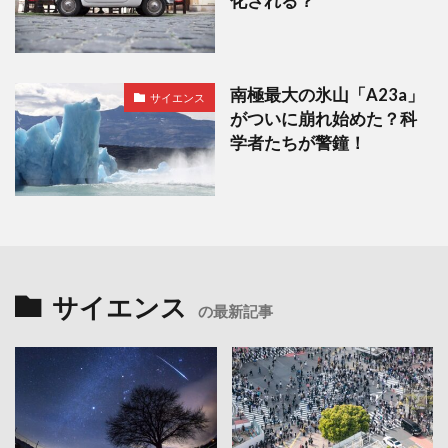
化される？
南極最大の氷山「A23a」
サイエンス
がついに崩れ始めた？科
学者たちが警鐘！
サイエンス
の最新記事