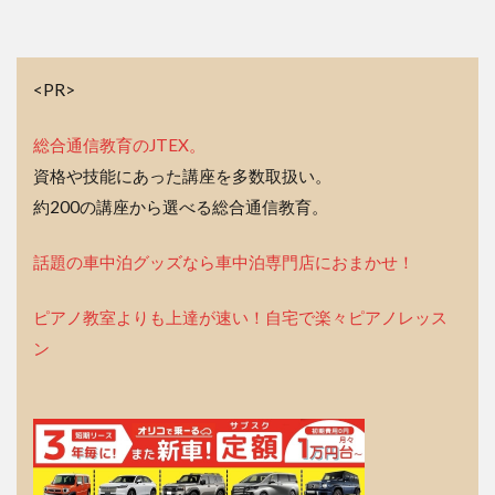
<PR>
総合通信教育のJTEX。
資格や技能にあった講座を多数取扱い。
約200の講座から選べる総合通信教育。
話題の車中泊グッズなら車中泊専門店におまかせ！
ピアノ教室よりも上達が速い！自宅で楽々ピアノレッス
ン