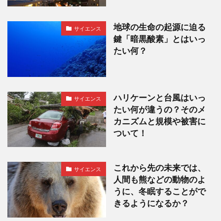
地球の生命の起源に迫る
サイエンス
鍵「暗黒酸素」とはいっ
たい何？
ハリケーンと台風はいっ
サイエンス
たい何が違うの？そのメ
カニズムと規模や被害に
ついて！
これから先の未来では、
サイエンス
人間も熊などの動物のよ
うに、冬眠することがで
きるようになるか？