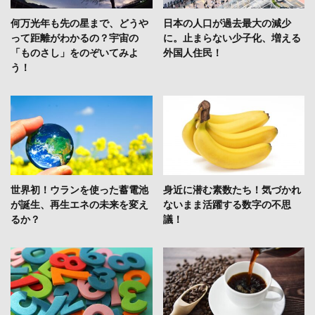
何万光年も先の星まで、どうや
日本の人口が過去最大の減少
って距離がわかるの？宇宙の
に。止まらない少子化、増える
「ものさし」をのぞいてみよ
外国人住民！
う！
世界初！ウランを使った蓄電池
身近に潜む素数たち！気づかれ
が誕生、再生エネの未来を変え
ないまま活躍する数字の不思
るか？
議！