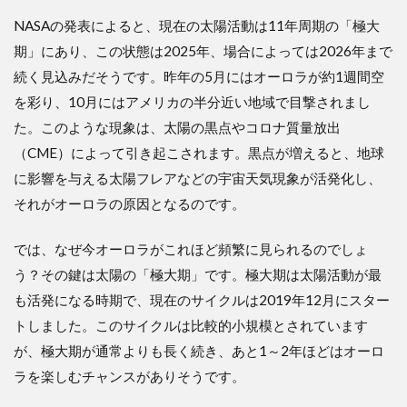
NASAの発表によると、現在の太陽活動は11年周期の「極大
期」にあり、この状態は2025年、場合によっては2026年まで
続く見込みだそうです。昨年の5月にはオーロラが約1週間空
を彩り、10月にはアメリカの半分近い地域で目撃されまし
た。このような現象は、太陽の黒点やコロナ質量放出
（CME）によって引き起こされます。黒点が増えると、地球
に影響を与える太陽フレアなどの宇宙天気現象が活発化し、
それがオーロラの原因となるのです。
では、なぜ今オーロラがこれほど頻繁に見られるのでしょ
う？その鍵は太陽の「極大期」です。極大期は太陽活動が最
も活発になる時期で、現在のサイクルは2019年12月にスター
トしました。このサイクルは比較的小規模とされています
が、極大期が通常よりも長く続き、あと1～2年ほどはオーロ
ラを楽しむチャンスがありそうです。