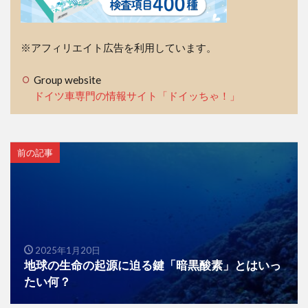
※アフィリエイト広告を利用しています。
Group website
ドイツ車専門の情報サイト「ドイッちゃ！」
前の記事
2025年1月20日
地球の生命の起源に迫る鍵「暗黒酸素」とはいっ
たい何？