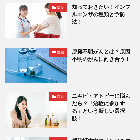
知っておきたい！インフ
医療
ルエンザの種類と予防
法！
原発不明がんとは？原因
医療
不明のがんに向き合う！
ニキビ・アトピーに悩ん
医療
だら？「治験に参加す
る」という新しい選択
肢！