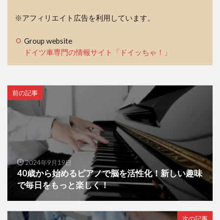
※アフィリエイト広告を利用しています。
Group website
ドイツ車専門の情報サイト「ドイッちゃ！」
前の記事
2024年9月19日
40歳から始めるピアノで脳を活性化！新しい趣味
で毎日をもっと楽しく！
次の記事