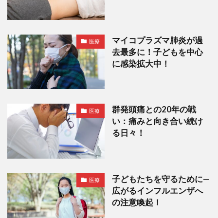
マイコプラズマ肺炎が過
医療
去最多に！子どもを中心
に感染拡大中！
群発頭痛との20年の戦
医療
い：痛みと向き合い続け
る日々！
子どもたちを守るために—
医療
広がるインフルエンザへ
の注意喚起！