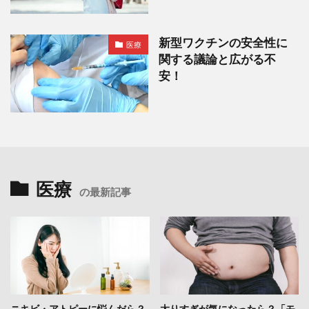
新型ワクチンの安全性に
医療
関する議論と広がる不
安！
医療
の最新記事
ニキビ・アトピーに悩んだら？
太りすぎが気になったら？「モ