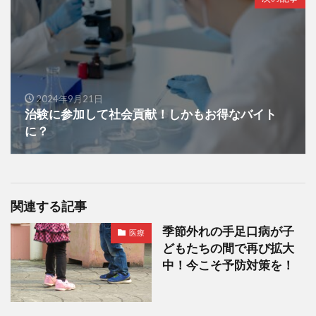
2024年9月21日
治験に参加して社会貢献！しかもお得なバイト
に？
関連する記事
季節外れの手足口病が子
医療
どもたちの間で再び拡大
中！今こそ予防対策を！