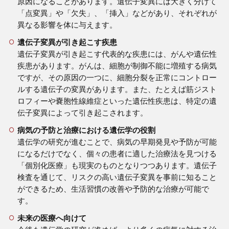
原因になることがあります。遺伝子変異には大きく分けて
「点変異」や「欠失」、「挿入」などがあり、それぞれが
異なる影響を体に与えます。
遺伝子変異が引き起こす疾患
遺伝子変異が引き起こす代表的な疾患には、がんや遺伝性
疾患があります。がんは、細胞が制御不能に増殖する病気
ですが、その原因の一つに、細胞分裂を正常にコントロー
ルする遺伝子の変異があります。また、たとえば筋ジスト
ロフィーや嚢胞性線維症といった遺伝性疾患は、特定の遺
伝子変異によって引き起こされます。
病気の予防と治療における遺伝学の役割
遺伝学の研究が進むことで、病気の早期発見や予防が可能
になるだけでなく、個々の患者に適した治療法を見つける
「個別化医療」も現実のものとなりつつあります。遺伝子
検査を通じて、リスクの高い遺伝子変異を事前に知ること
ができるため、生活習慣の改善や予防的な治療が可能で
す。
未来の医療へ向けて