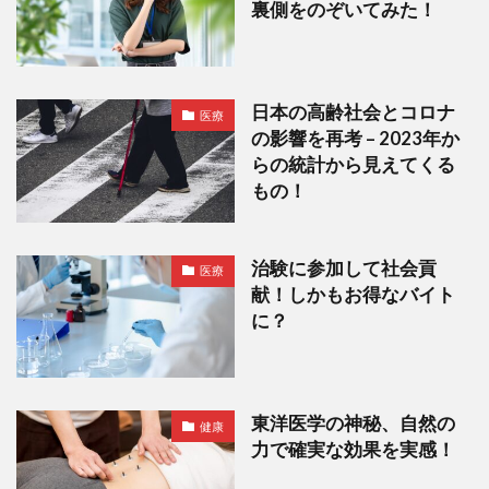
裏側をのぞいてみた！
日本の高齢社会とコロナ
医療
の影響を再考 – 2023年か
らの統計から見えてくる
もの！
治験に参加して社会貢
医療
献！しかもお得なバイト
に？
東洋医学の神秘、自然の
健康
力で確実な効果を実感！