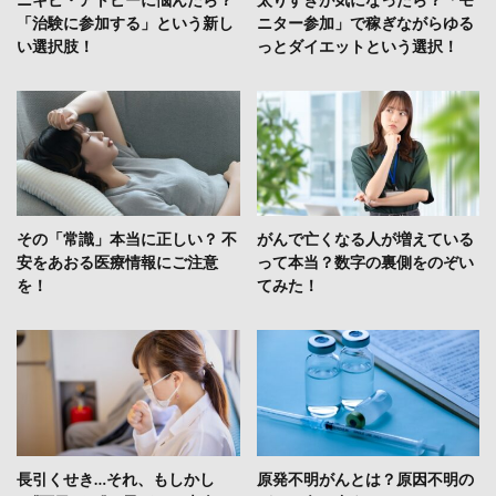
「治験に参加する」という新し
ニター参加」で稼ぎながらゆる
い選択肢！
っとダイエットという選択！
その「常識」本当に正しい？ 不
がんで亡くなる人が増えている
安をあおる医療情報にご注意
って本当？数字の裏側をのぞい
を！
てみた！
長引くせき…それ、もしかし
原発不明がんとは？原因不明の