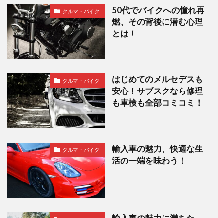
50代でバイクへの憧れ再
クルマ・バイク
燃、その背後に潜む心理
とは！
はじめてのメルセデスも
クルマ・バイク
安心！サブスクなら修理
も車検も全部コミコミ！
輸入車の魅力、快適な生
クルマ・バイク
活の一端を味わう！