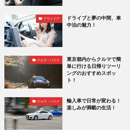
ドライブと夢の中間、車
アウトドア
中泊の魅力！
東京都内からクルマで簡
クルマ・バイク
単に行ける日帰りツーリ
ングのおすすめスポッ
ト！
輸入車で日常が変わる！
クルマ・バイク
楽しみが満載の生活！