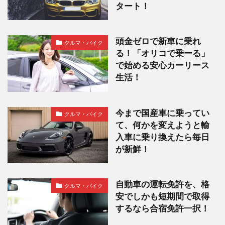
タート！
頭金ゼロで新車に乗れ
クルマ・バイク
る！「オリコで乗ーる」
で始める安心カーリース
生活！
今まで国産車に乗ってい
クルマ・バイク
て、何かを変えようと輸
入車に乗り換えたら毎日
が新鮮！
自動車の運転免許を、格
クルマ・バイク
安でしかも短期間で取得
するなら合宿免許一択！