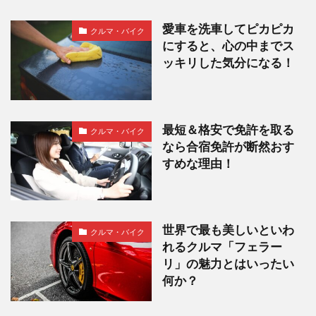
愛車を洗車してピカピカ
クルマ・バイク
にすると、心の中までス
ッキリした気分になる！
最短＆格安で免許を取る
クルマ・バイク
なら合宿免許が断然おす
すめな理由！
世界で最も美しいといわ
クルマ・バイク
れるクルマ「フェラー
リ」の魅力とはいったい
何か？