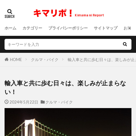
ホーム
カテゴリー
プライバシーポリシー
サイトマップ
お問い
HOME
クルマ・バイク
輸入車と共に歩む日々は、楽しみが止
輸入車と共に歩む日々は、楽しみが止まらな
い！
2024年5月22日
クルマ・バイク