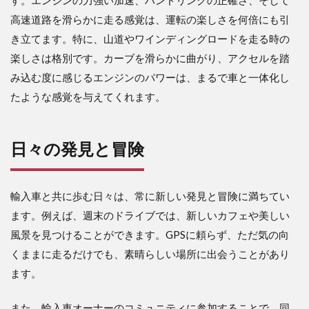
す。エンジンの力強い加速、ハンドリングの正確さ、そして
高速道路を滑らかに走る感覚は、運転の楽しさを何倍にも引
き立てます。特に、山道やワインディングロードを走る時の
楽しさは格別です。カーブを滑らかに曲がり、アクセルを踏
み込む度に感じるエンジンのパワーは、まるで車と一体化し
たような感覚を与えてくれます。
日々の発見と冒険
輸入車と共に歩む日々は、常に新しい発見と冒険に満ちてい
ます。例えば、週末のドライブでは、新しいカフェや美しい
風景を見つけることができます。GPSに頼らず、ただ気の向
くままに走るだけでも、素晴らしい場所に出会うことがあり
ます。
また、輸入車オーナーのコミュニティに参加することで、同