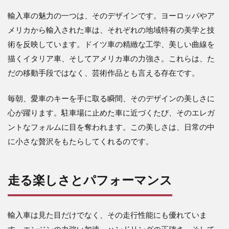
輸入車の魅力の一つは、そのデザインです。ヨーロッパやア
メリカから輸入された車は、それぞれの地域特有の美学と技
術を反映しています。ドイツ車の精緻な工学、美しい曲線を
描くイタリア車、そしてアメリカ車の力強さ。これらは、た
だの移動手段ではなく、芸術作品とも言える存在です。
毎朝、愛車のキーを手に取る瞬間、そのデザインの美しさに
心が躍ります。駐車場に止めた車に近づくたび、そのエレガ
ントなフォルムに目を奪われます。この美しさは、日常の中
に小さな贅沢をもたらしてくれるのです。
走る楽しさとパフォーマンス
輸入車は見た目だけでなく、その走行性能にも優れていま