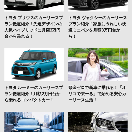
トヨタ プリウスのカーリースプ
トヨタ ヴォクシーのカーリース
ラン徹底紹介！先進デザインの
プラン紹介！家族にうれしい快
人気ハイブリッドに月額3万円
適ミニバンを月額3万円台か
台から乗れる！
ら！
トヨタ ルーミーのカーリースプ
頭金ゼロで新車に乗れる！「オ
ラン徹底紹介！月額2万円台か
リコで乗ーる」で始める安心カ
ら乗れるコンパクトカー！
ーリース生活！