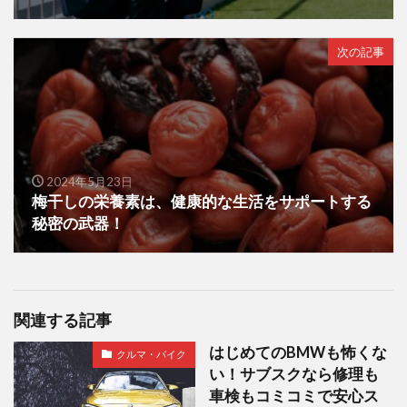
次の記事
2024年5月23日
梅干しの栄養素は、健康的な生活をサポートする
秘密の武器！
関連する記事
はじめてのBMWも怖くな
クルマ・バイク
い！サブスクなら修理も
車検もコミコミで安心ス