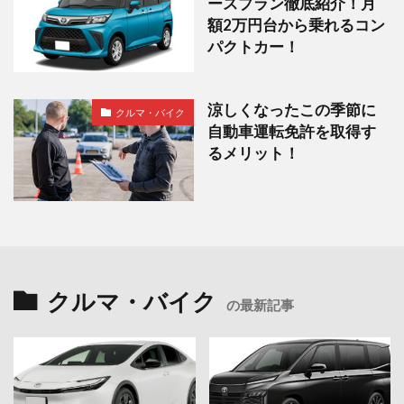
ースプラン徹底紹介！月
額2万円台から乗れるコン
パクトカー！
涼しくなったこの季節に
クルマ・バイク
自動車運転免許を取得す
るメリット！
クルマ・バイク
の最新記事