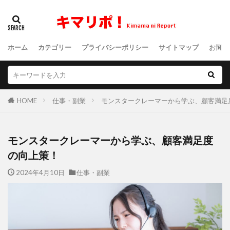
ホーム
カテゴリー
プライバシーポリシー
サイトマップ
お問い
HOME
仕事・副業
モンスタークレーマーから学ぶ、顧客満足
モンスタークレーマーから学ぶ、顧客満足度
の向上策！
2024年4月10日
仕事・副業