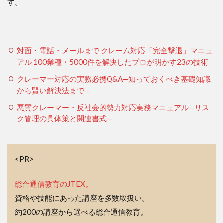
す。
対面・電話・メールまで クレーム対応「完全撃退」マニュ
アル 100業種・5000件を解決したプロが明かす23の技術
クレーマー対応の実務必携Q&A─知っておくべき基礎知識
から賢い解決法まで─
悪質クレーマー・反社会的勢力対応実務マニュアル─リス
ク管理の具体策と関連書式─
<PR>
総合通信教育のJTEX。
資格や技能にあった講座を多数取扱い。
約200の講座から選べる総合通信教育。