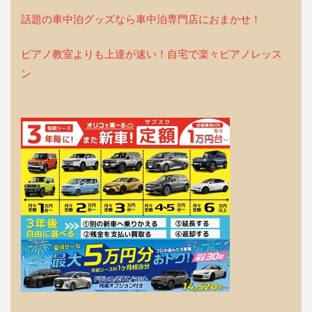
話題の車中泊グッズなら車中泊専門店におまかせ！
ピアノ教室よりも上達が速い！自宅で楽々ピアノレッス
ン