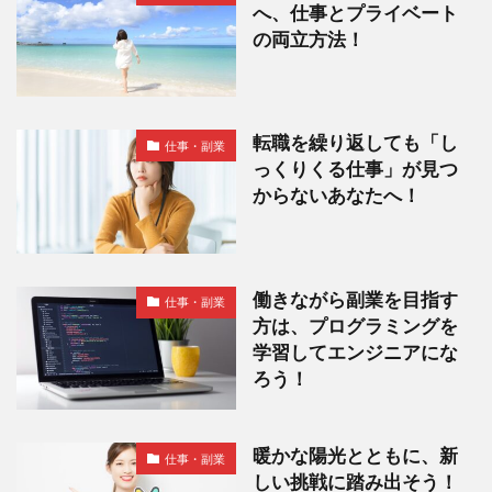
へ、仕事とプライベート
の両立方法！
転職を繰り返しても「し
仕事・副業
っくりくる仕事」が見つ
からないあなたへ！
働きながら副業を目指す
仕事・副業
方は、プログラミングを
学習してエンジニアにな
ろう！
暖かな陽光とともに、新
仕事・副業
しい挑戦に踏み出そう！