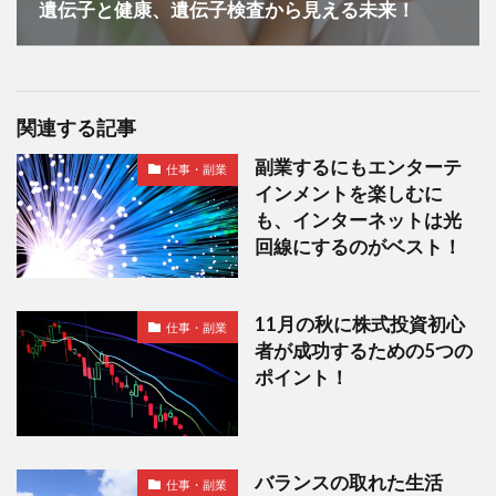
遺伝子と健康、遺伝子検査から見える未来！
関連する記事
副業するにもエンターテ
仕事・副業
インメントを楽しむに
も、インターネットは光
回線にするのがベスト！
11月の秋に株式投資初心
仕事・副業
者が成功するための5つの
ポイント！
バランスの取れた生活
仕事・副業