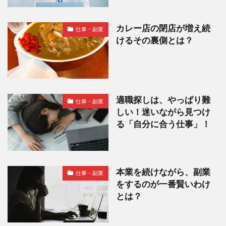
カレー店の閉店が増え続
仕事・副業
けるその裏側とは？
適職探しは、やっぱり難
仕事・副業
しい！迷いながら見つけ
る「自分に合う仕事」！
本業を続けながら、副業
仕事・副業
をするのが一番賢いわけ
とは？