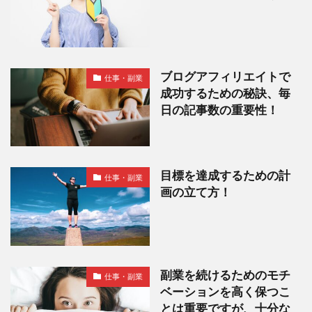
ブログアフィリエイトで
仕事・副業
成功するための秘訣、毎
日の記事数の重要性！
目標を達成するための計
仕事・副業
画の立て方！
副業を続けるためのモチ
仕事・副業
ベーションを高く保つこ
とは重要ですが、十分な