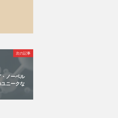
次の記事
グ・ノーベル
のユニークな