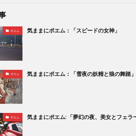
事
気ままにポエム：「スピードの女神」
ポエム
気ままにポエム：「雪夜の妖精と狼の舞踏
ポエム
気ままにポエム: 「夢幻の夜、美女とフェラ
ポエム