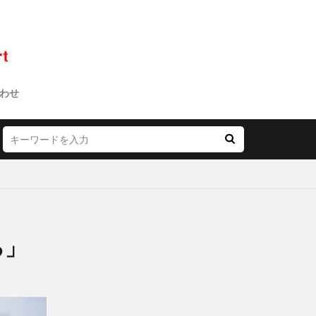
わせ
る」