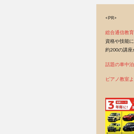
<PR>
総合通信教育
資格や技能に
約200の講
話題の車中泊
ピアノ教室よ