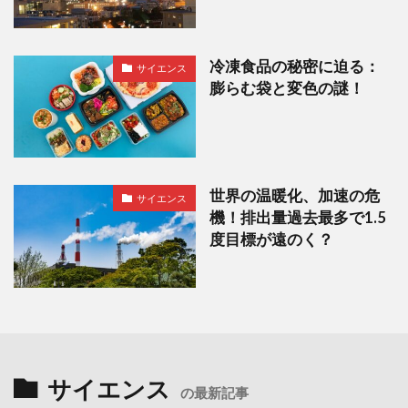
冷凍食品の秘密に迫る：
サイエンス
膨らむ袋と変色の謎！
世界の温暖化、加速の危
サイエンス
機！排出量過去最多で1.5
度目標が遠のく？
サイエンス
の最新記事