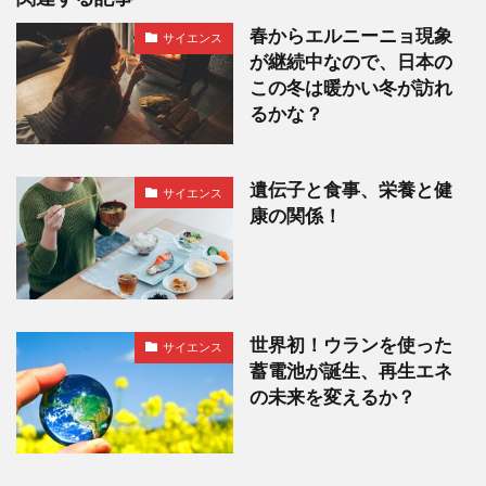
春からエルニーニョ現象
サイエンス
が継続中なので、日本の
この冬は暖かい冬が訪れ
るかな？
遺伝子と食事、栄養と健
サイエンス
康の関係！
世界初！ウランを使った
サイエンス
蓄電池が誕生、再生エネ
の未来を変えるか？