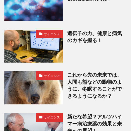
遺伝子の力、健康と病気
サイエンス
のカギを握る！
これから先の未来では、
サイエンス
人間も熊などの動物のよ
うに、冬眠することがで
きるようになるか？
新たな希望？アルツハイ
サイエンス
マー病治療薬の効果と未
来への展望！