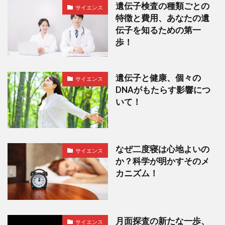
遺伝子検査の種類ごとの
サイエンス
特徴と費用、あなたの遺
伝子を知るための第一
歩！
遺伝子と健康、個々の
サイエンス
DNAがもたらす影響につ
いて！
なぜ二度寝は心地よいの
サイエンス
か？科学が明かすそのメ
カニズム！
月面探査の新たな一歩、
サイエンス