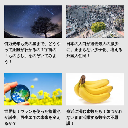
何万光年も先の星まで、どうや
日本の人口が過去最大の減少
って距離がわかるの？宇宙の
に。止まらない少子化、増える
「ものさし」をのぞいてみよ
外国人住民！
う！
世界初！ウランを使った蓄電池
身近に潜む素数たち！気づかれ
が誕生、再生エネの未来を変え
ないまま活躍する数字の不思
るか？
議！