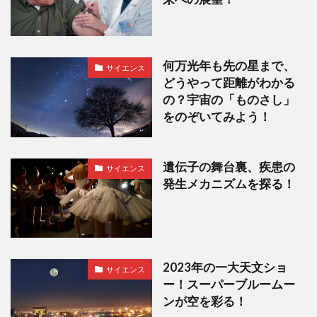
何万光年も先の星まで、
サイエンス
どうやって距離がわかる
の？宇宙の「ものさし」
をのぞいてみよう！
遺伝子の舞台裏、疾患の
サイエンス
発生メカニズムを探る！
2023年の一大天文ショ
サイエンス
ー！スーパーブルームー
ンが空を彩る！