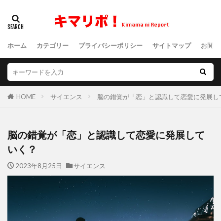
ホーム
カテゴリー
プライバシーポリシー
サイトマップ
お問い
HOME
サイエンス
脳の錯覚が「恋」と認識して恋愛に発展し
脳の錯覚が「恋」と認識して恋愛に発展して
いく？
2023年8月25日
サイエンス