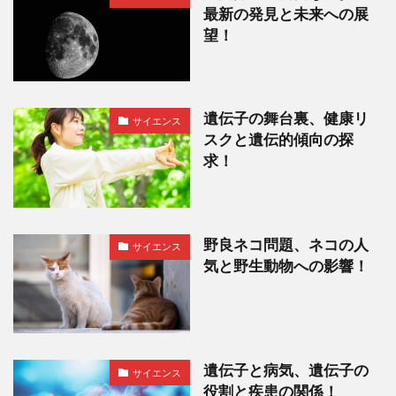
最新の発見と未来への展
望！
遺伝子の舞台裏、健康リ
サイエンス
スクと遺伝的傾向の探
求！
野良ネコ問題、ネコの人
サイエンス
気と野生動物への影響！
遺伝子と病気、遺伝子の
サイエンス
役割と疾患の関係！