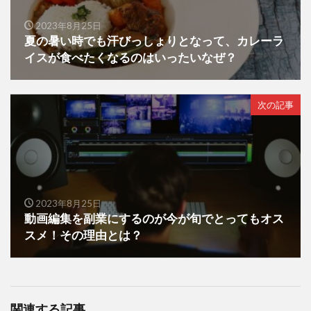
2023年8月25日
夏の暑い時でも汗びっしょりとなって、カレーラ
イスが食べたくなるのはいったいなぜ？
次の記事
2023年8月25日
動画編集を副業にするのが今が旬でとってもオス
スメ！その理由とは？
関連する記事